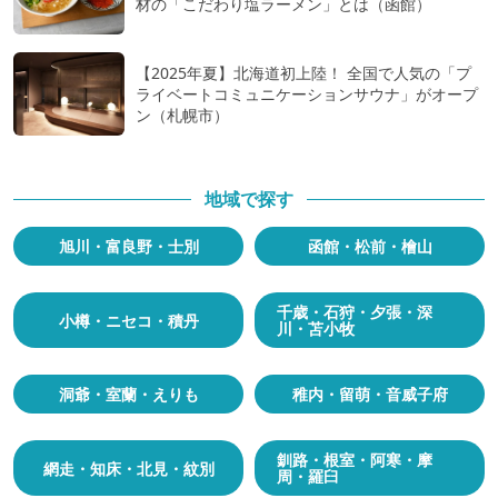
材の「こだわり塩ラーメン」とは（函館）
【2025年夏】北海道初上陸！ 全国で人気の「プ
ライベートコミュニケーションサウナ」がオープ
ン（札幌市）
地域で探す
旭川・富良野・士別
函館・松前・檜山
千歳・石狩・夕張・深
小樽・ニセコ・積丹
川・苫小牧
洞爺・室蘭・えりも
稚内・留萌・音威子府
釧路・根室・阿寒・摩
網走・知床・北見・紋別
周・羅臼