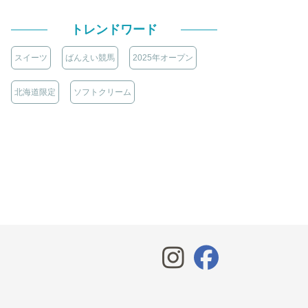
トレンドワード
スイーツ
ばんえい競馬
2025年オープン
北海道限定
ソフトクリーム