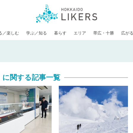
る／楽しむ
学ぶ／知る
暮らす
エリア
帯広・十勝
広が
」に関する記事一覧