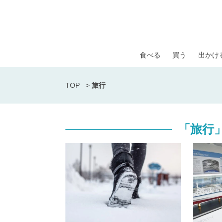
食べる
買う
出かけ
TOP
>
旅行
「旅行