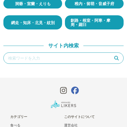
洞爺・室蘭・えりも
稚内・留萌・音威子府
釧路・根室・阿寒・摩
網走・知床・北見・紋別
周・羅臼
サイト内検索
カテゴリー
このサイトについて
食べる
運営会社