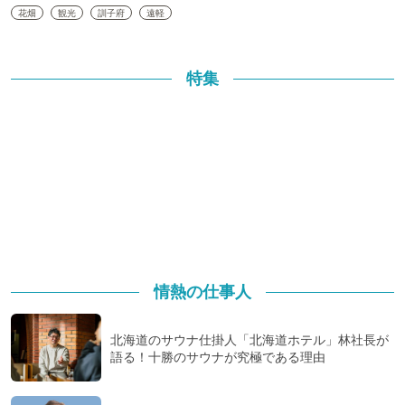
花畑
観光
訓子府
遠軽
特集
情熱の仕事人
北海道のサウナ仕掛人「北海道ホテル」林社長が
語る！十勝のサウナが究極である理由