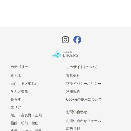
カテゴリー
このサイトについて
食べる
運営会社
出かける／楽しむ
プライバシーポリシー
学ぶ／知る
利用規約
暮らす
Cookieの使用について
エリア
お問い合わせ
旭川・富良野・士別
お問い合わせフォーム
函館・松前・檜山
広告掲載
小樽・ニセコ・積丹