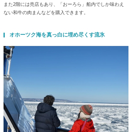
また2階には売店もあり、「おーろら」船内でしか味わえ
ない和牛の肉まんなどを購入できます。
オホーツク海を真っ白に埋め尽くす流氷