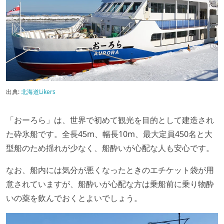
出典:
北海道Likers
「おーろら」は、世界で初めて観光を目的として建造され
た砕氷船です。全長45m、幅長10m、最大定員450名と大
型船のため揺れが少なく、船酔いが心配な人も安心です。
なお、船内には気分が悪くなったときのエチケット袋が用
意されていますが、船酔いが心配な方は乗船前に乗り物酔
いの薬を飲んでおくとよいでしょう。