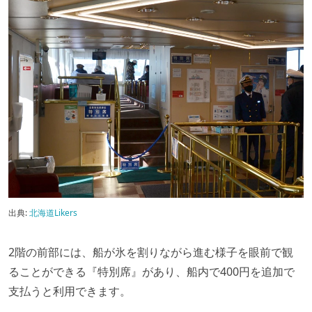
出典:
北海道Likers
2階の前部には、船が氷を割りながら進む様子を眼前で観
ることができる『特別席』があり、船内で400円を追加で
支払うと利用できます。