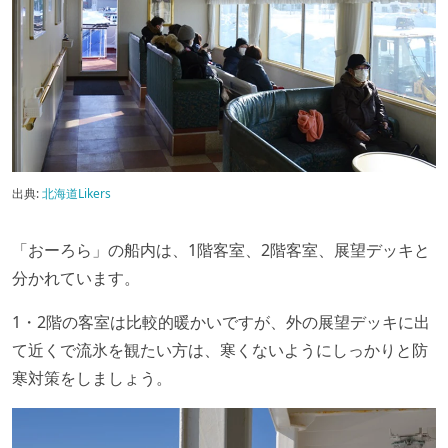
出典:
北海道Likers
「おーろら」の船内は、1階客室、2階客室、展望デッキと
分かれています。
1・2階の客室は比較的暖かいですが、外の展望デッキに出
て近くで流氷を観たい方は、寒くないようにしっかりと防
寒対策をしましょう。