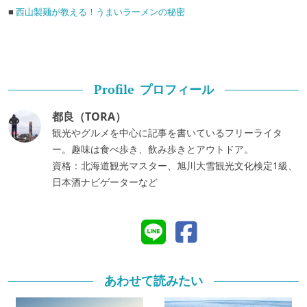
■
西山製麺が教える！うまいラーメンの秘密
プロフィール
Profile
都良（TORA）
観光やグルメを中心に記事を書いているフリーライタ
ー。趣味は食べ歩き、飲み歩きとアウトドア。
資格：北海道観光マスター、旭川大雪観光文化検定1級、
日本酒ナビゲーターなど
あわせて読みたい