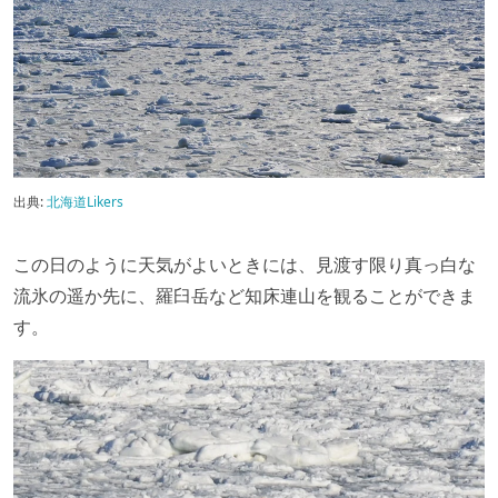
出典:
北海道Likers
この日のように天気がよいときには、見渡す限り真っ白な
流氷の遥か先に、羅臼岳など知床連山を観ることができま
す。