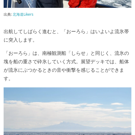
出典:
北海道Likers
出航してしばらく進むと、「おーろら」はいよいよ流氷帯
に突入します。
「おーろら」は、南極観測船「しらせ」と同じく、流氷の
塊を船の重さで砕氷していく方式。展望デッキでは、船体
が流氷にぶつかるときの音や衝撃を感じることができま
す。