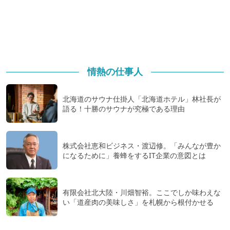
情熱の仕事人
北海道のサウナ仕掛人「北海道ホテル」林社長が
語る！十勝のサウナが究極である理由
株式会社恵和ビジネス・渡辺修。「みんなが豊か
になるために」養蜂をするIT企業の意図とは
有限会社北大陸・川畑智裕。ここでしか味わえな
い「道産肉の美味しさ」を札幌から根付かせる