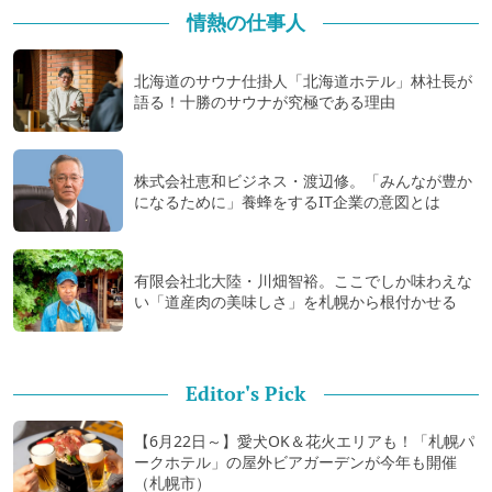
情熱の仕事人
北海道のサウナ仕掛人「北海道ホテル」林社長が
語る！十勝のサウナが究極である理由
株式会社恵和ビジネス・渡辺修。「みんなが豊か
になるために」養蜂をするIT企業の意図とは
有限会社北大陸・川畑智裕。ここでしか味わえな
い「道産肉の美味しさ」を札幌から根付かせる
Editor's Pick
【6月22日～】愛犬OK＆花火エリアも！「札幌パ
ークホテル」の屋外ビアガーデンが今年も開催
（札幌市）