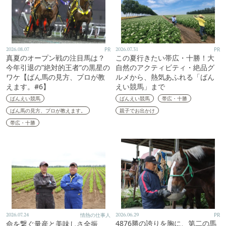
2026.08.07
PR
2026.07.31
PR
真夏のオープン戦の注目馬は？
この夏行きたい帯広・十勝！大
今年引退の”絶対的王者”の黒星の
自然のアクティビティ・絶品グ
ワケ【ばん馬の見方、プロが教
ルメから、熱気あふれる「ばん
えます。#6】
えい競馬」まで
ばんえい競馬
ばんえい競馬
帯広・十勝
ばん馬の見方、プロが教えます。
親子でお出かけ
帯広・十勝
2026.07.24
情熱の仕事人
2026.06.29
PR
4876勝の誇りを胸に、第二の馬
命を繋ぐ量産と美味しさ全振