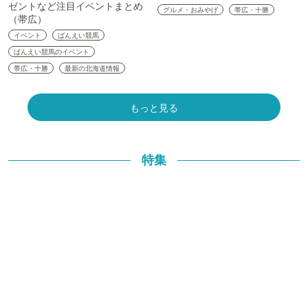
ゼントなど注目イベントまとめ
グルメ・おみやげ
帯広・十勝
（帯広）
イベント
ばんえい競馬
ばんえい競馬のイベント
帯広・十勝
最新の北海道情報
もっと見る
特集