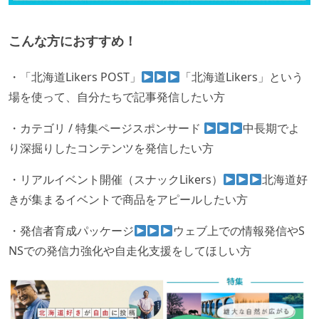
こんな方におすすめ！
・「北海道Likers POST」
「北海道Likers」という
場を使って、自分たちで記事発信したい方
・カテゴリ / 特集ページスポンサード
中長期でよ
り深掘りしたコンテンツを発信したい方
・リアルイベント開催（スナックLikers）
北海道好
きが集まるイベントで商品をアピールしたい方
・発信者育成パッケージ
ウェブ上での情報発信やS
NSでの発信力強化や自走化支援をしてほしい方