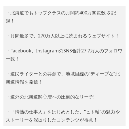
・北海道でもトップクラスの月間約400万閲覧数 を記
録！
・月間最多で、270万人以上に読まれるウェブサイト！
・Facebook、InstagramのSNS合計27.7万人のフォロワ
ー数！
・道民ライターとの共創で、地域目線の“ディープな”北
海道情報を発信！
・道外の北海道関心層への圧倒的なリーチ!
・「情熱の仕事人」をはじめとした、“ヒト軸”の魅力や
ストーリーを深掘りしたコンテンツが得意！