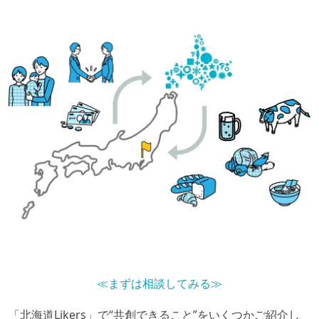
≪まずは相談してみる≫
「北海道Likers」で“共創できること”をいくつかご紹介し