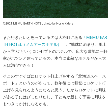
©2021 MEMU EARTH HOTEL photo by Norio Kidera
また行きたいと思っているのは大樹町にある
「MEMU EAR
TH HOTEL（メムアースホテル）」
。“地球に泊まり、風土
から学ぶ”というコンセプトのホテルで、広大な敷地に一軒
家がポツンと建っているの。本当に素敵なホテルだから大
人は満喫できる！
そこのすぐそばにロケット打上げをする「北海道スペース
ポート」というのがあって、数年後には頻繁にロケット打
上げを見られるようになると思う。だからロケットに興味
がある子にはぴったりだし、子どもが新しく宇宙に興味を
もつきっかけになるかも。