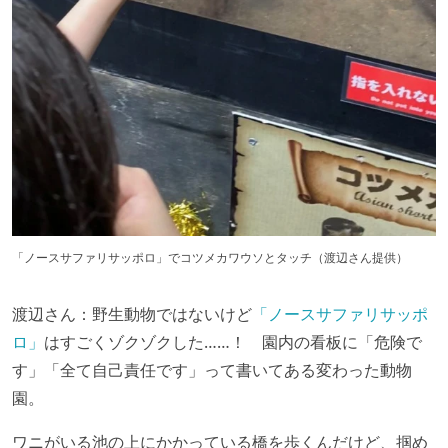
「ノースサファリサッポロ」でコツメカワウソとタッチ（渡辺さん提供）
渡辺さん：野生動物ではないけど
「ノースサファリサッポ
ロ」
はすごくゾクゾクした……！ 園内の看板に「危険で
す」「全て自己責任です」って書いてある変わった動物
園。
ワニがいる池の上にかかっている橋を歩くんだけど、掴め