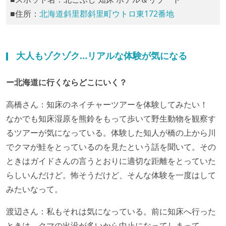
■住所：
北海道斜里郡斜里町ウトロ東172番地
大人もゾクゾク…リアルな体験が気になる
ー北海道に行くならどこにいく？
高橋さん：知床のネイチャーツアーを体験してみたい！
なかでも知床湿原を熊鈴をもって歩いて野生動物を観察す
るツアーが気になっている。体験した知人が橋の上から川
でクマが鮭をとっているのを見たという話を聞いて。その
ときはガイドさんの言うとおりに適切な距離をとっていた
らしいんだけど。怖そうだけど、そんな体験を一度はして
みたいなって。
渡辺さん：私もそれは気になっている。前に知床へ行った
ときは、クマの出没が多いから中止になってしまって。