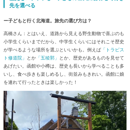
先を選べる
ー子どもと行く北海道。旅先の選び方は？
高橋さん：とはいえ、道路から見える野生動物で喜ぶのも
小学生くらいまでだから、中学生くらいにはそれこそ歴史
が学べるような場所を選ぶといいかも。例えば
「トラピス
ト修道院」
とか
「五稜郭」
とか、歴史があるものを見せて
あげたい。函館や小樽は、歴史も長いから学べることも多
いし、食べ歩きも楽しめるし、街並みもきれい。函館に娘
を連れて行ったときは楽しかった！