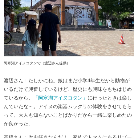
阿寒湖アイヌコタンで（渡辺さん提供）
渡辺さん：たしかにね。娘はまだ小学4年生だから動物が
いるだけで興奮しているけど、歴史にも興味をもちはじめ
ているから、
「阿寒湖アイヌコタン」
に行ったときは楽し
んでいたな～。アイヌの楽器ムックリの体験をさせてもら
って。大人も知らないことばかりだから一緒に楽しめたの
が良かった。
高橋さん：歴史好きなんだ！ 家族でトマムにあるリゾー