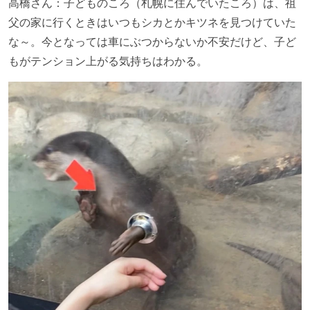
高橋さん：子どものころ（札幌に住んでいたころ）は、祖
父の家に行くときはいつもシカとかキツネを見つけていた
な～。今となっては車にぶつからないか不安だけど、子ど
もがテンション上がる気持ちはわかる。