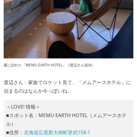
夏に訪れた「MEMU EARTH HOTEL」（渡辺さん提供）
渡辺さん：家族でロケット見て、「メムアースホテル」に
泊まるのはなんか今っぽいね。
＜LOVE! 情報＞
■スポット名：MEMU EARTH HOTEL（メムアースホテ
ル）
■住所：
北海道広尾郡大樹町芽武158-1