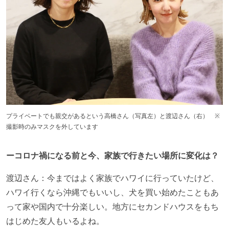
プライベートでも親交があるという高橋さん（写真左）と渡辺さん（右） ※
撮影時のみマスクを外しています
ーコロナ禍になる前と今、家族で行きたい場所に変化は？
渡辺さん：今まではよく家族でハワイに行っていたけど、
ハワイ行くなら沖縄でもいいし、犬を買い始めたこともあ
って家や国内で十分楽しい。地方にセカンドハウスをもち
はじめた友人もいるよね。