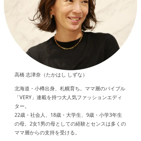
高橋 志津奈（たかはし しずな）
北海道・小樽出身、札幌育ち。ママ層のバイブル
「VERY」連載を持つ大人気ファッションエディ
ター。
22歳・社会人、18歳・大学生、9歳・小学3年生
の母。2女1男の母としての経験とセンスは多くの
ママ層からの支持を受ける。