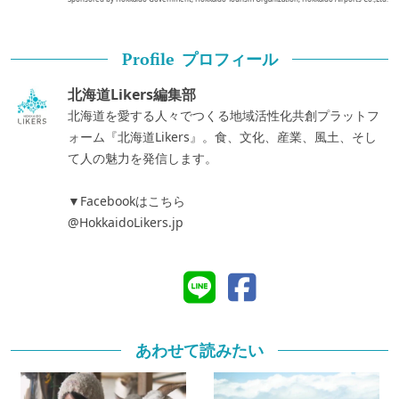
プロフィール
Profile
北海道Likers編集部
北海道を愛する人々でつくる地域活性化共創プラットフ
ォーム『北海道Likers』。食、文化、産業、風土、そし
て人の魅力を発信します。
▼Facebookはこちら
@HokkaidoLikers.jp
あわせて読みたい