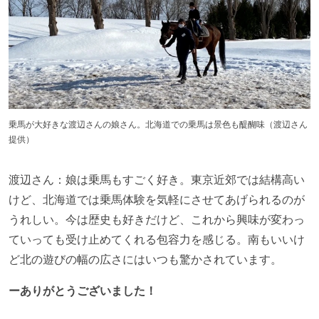
乗馬が大好きな渡辺さんの娘さん。北海道での乗馬は景色も醍醐味（渡辺さん
提供）
渡辺さん：娘は乗馬もすごく好き。東京近郊では結構高い
けど、北海道では乗馬体験を気軽にさせてあげられるのが
うれしい。今は歴史も好きだけど、これから興味が変わっ
ていっても受け止めてくれる包容力を感じる。南もいいけ
ど北の遊びの幅の広さにはいつも驚かされています。
ーありがとうございました！