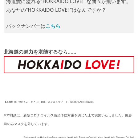
海道愛に溢れる“HOKKAIDO LOVE! ”な面々が揃います。
あなたの“HOKKAIDO LOVE! ”はなんですか？
バックナンバーは
こちら
北海道の魅力を堪能するなら……
【画像提供】渡辺さん、北こぶし知床 ホテル＆リゾート、MEMU EARTH HOTEL
※本対談は、新型コロナウイルス感染予防対策を講じた上で実施いたしました。撮影
時のみマスクを外しています。
Sponsored by Hokkaido Government, Hokkaido Tourism Organization, Hokkaido Airports Co.,Ltd.