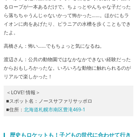
るロープが一本あるだけで。ちょっとやんちゃな子だった
ら落ちちゃうんじゃないかって怖かった……。ほかにもラ
イオンに肉をあげたり、ピラニアの水槽を歩くこともでき
たよ。
高橋さん：怖い……でもちょっと気になるね。
渡辺さん：公共の動物園ではなかなかできない経験だった
からおもしろかったな。いろいろな動物に触れられるのが
リアルで楽しかった！
＜LOVE! 情報＞
■スポット名：ノースサファリサッポロ
■住所：
北海道札幌市南区豊滝469-1
歴史もロケットも！子どもの世代に合わせて行き