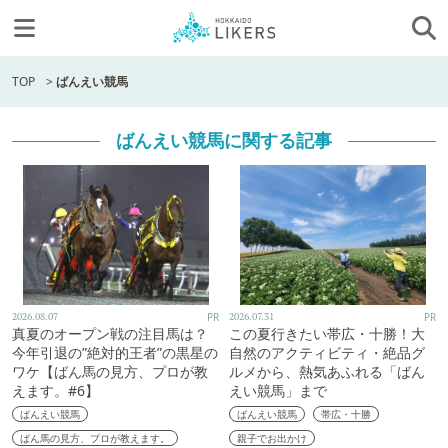
TOP
>
ばんえい競馬
ばんえい競馬に関する記事
2026.08.07
PR
2026.07.31
PR
真夏のオープン戦の注目馬は？
この夏行きたい帯広・十勝！大
今年引退の”絶対的王者”の黒星の
自然のアクティビティ・絶品グ
ワケ【ばん馬の見方、プロが教
ルメから、熱気あふれる「ばん
えます。#6】
えい競馬」まで
ばんえい競馬
ばんえい競馬
帯広・十勝
ばん馬の見方、プロが教えます。
親子でお出かけ