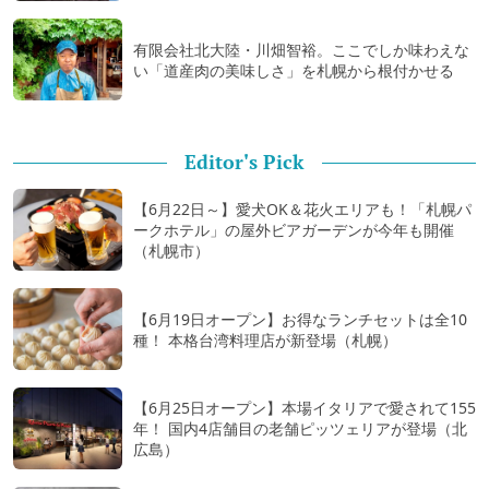
有限会社北大陸・川畑智裕。ここでしか味わえな
い「道産肉の美味しさ」を札幌から根付かせる
Editor's Pick
【6月22日～】愛犬OK＆花火エリアも！「札幌パ
ークホテル」の屋外ビアガーデンが今年も開催
（札幌市）
【6月19日オープン】お得なランチセットは全10
種！ 本格台湾料理店が新登場（札幌）
【6月25日オープン】本場イタリアで愛されて155
年！ 国内4店舗目の老舗ピッツェリアが登場（北
広島）