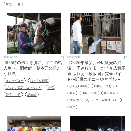
帯広・十勝
2026.06.29
PR
2026.05.30
PR
4876勝の誇りを胸に、第二の馬
【2026年最新】帯広観光の穴
人生へ。調教師・藤本匠の新た
場！ 子連れで楽しむ「帯広競馬
な挑戦
場 ふれあい動物園」完全ガイ
ド〜話題のポニーやヤギも〜
インタビュー
ばんえい競馬
ばんえい競馬
動物とふれあう
ばんえい競馬ではたらく人
帯広
帯広
帯広・十勝
帯広観光
帯広・十勝
調教師
競馬だけじゃない！楽しみ方POINT！
観光