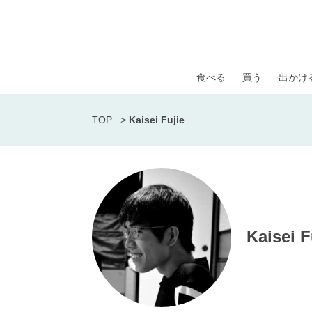
食べる
買う
出かけ
TOP
>
Kaisei Fujie
Kaisei F