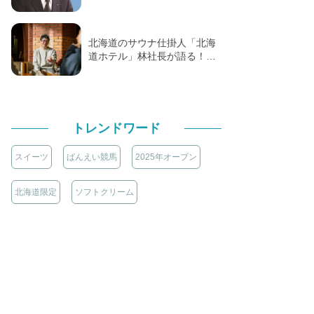
北海道のサウナ仕掛人「北海
道ホテル」林社長が語る！…
トレンドワード
スイーツ
ばんえい競馬
2025年オープン
北海道限定
ソフトクリーム