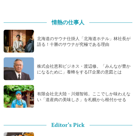
情熱の仕事人
北海道のサウナ仕掛人「北海道ホテル」林社長が
語る！十勝のサウナが究極である理由
株式会社恵和ビジネス・渡辺修。「みんなが豊か
になるために」養蜂をするIT企業の意図とは
有限会社北大陸・川畑智裕。ここでしか味わえな
い「道産肉の美味しさ」を札幌から根付かせる
Editor's Pick