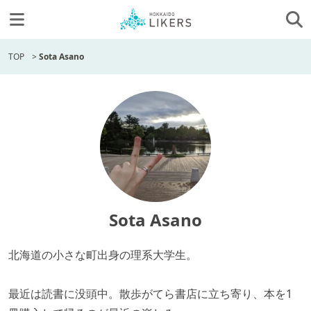
TOP
>
Sota Asano
Sota Asano
北海道の小さな町出身の理系大学生。
最近は読書に没頭中。散歩がてら書店に立ち寄り、本を1