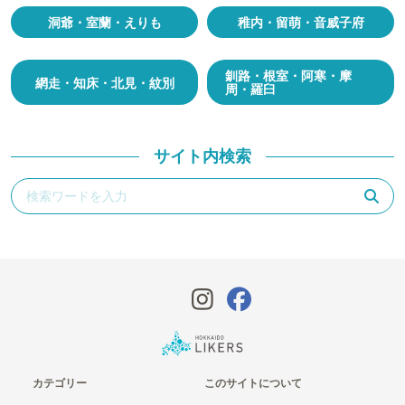
洞爺・室蘭・えりも
稚内・留萌・音威子府
釧路・根室・阿寒・摩
網走・知床・北見・紋別
周・羅臼
サイト内検索
カテゴリー
このサイトについて