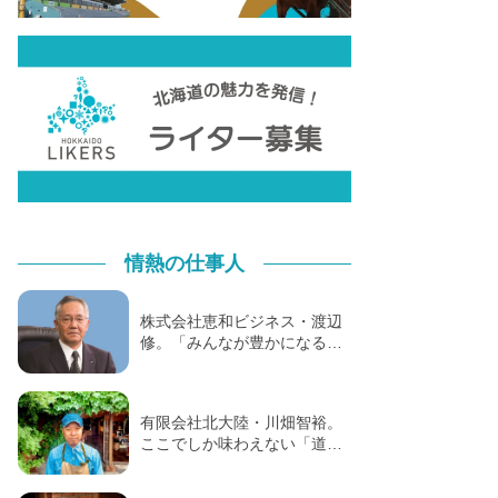
情熱の仕事人
株式会社恵和ビジネス・渡辺
修。「みんなが豊かになる…
有限会社北大陸・川畑智裕。
ここでしか味わえない「道…