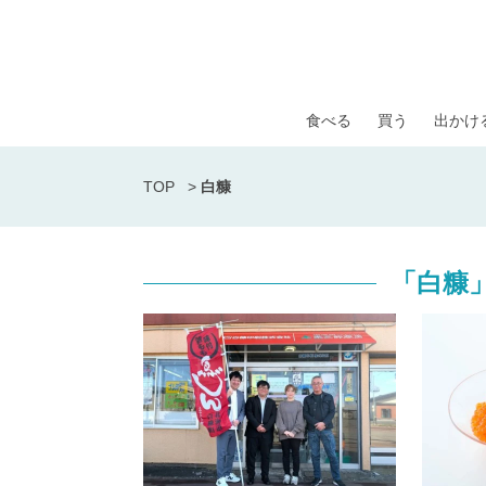
食べる
買う
出かけ
TOP
>
白糠
「白糠