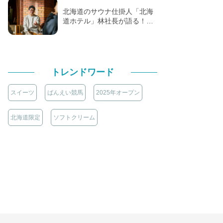
北海道のサウナ仕掛人「北海
道ホテル」林社長が語る！…
トレンドワード
スイーツ
ばんえい競馬
2025年オープン
北海道限定
ソフトクリーム