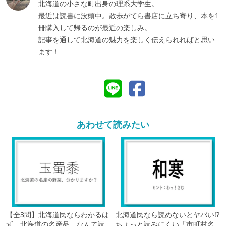
北海道の小さな町出身の理系大学生。
最近は読書に没頭中。散歩がてら書店に立ち寄り、本を1
冊購入して帰るのが最近の楽しみ。
記事を通して北海道の魅力を楽しく伝えられればと思い
ます！
あわせて読みたい
【全3問】北海道民ならわかるは
北海道民なら読めないとヤバい!?
ず。北海道の名産品、なんて読
ちょっと読みにくい「市町村名