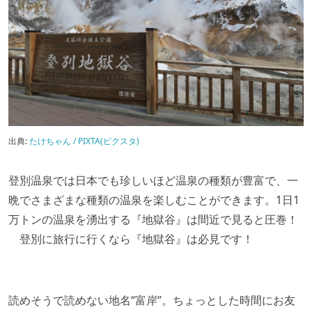
出典:
たけちゃん / PIXTA(ピクスタ)
登別温泉では日本でも珍しいほど温泉の種類が豊富で、一
晩でさまざまな種類の温泉を楽しむことができます。1日1
万トンの温泉を湧出する『地獄谷』は間近で見ると圧巻！
登別に旅行に行くなら『地獄谷』は必見です！
読めそうで読めない地名“富岸”。ちょっとした時間にお友