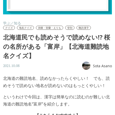
学ぶ／知る
クイズ
地名クイズ
洞爺・室蘭・えりも
登別
難読漢字
北海道民でも読めそうで読めない!? 桜
の名所がある「富岸」【北海道難読地
名クイズ】
Sota Asano
2021.10.08
北海道の難読地名、読めなかったらくやしい！ でも、読
めそうで読めない地名が読めないのはもっとくやしい！
というわけで今回は、漢字は簡単なのに読むのが難しい北
海道の難読地名“富岸”を紹介します。