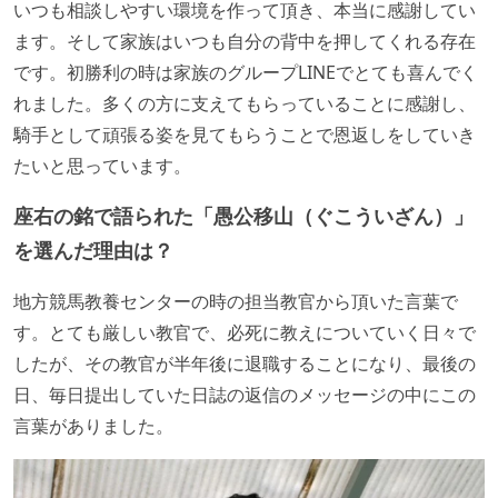
いつも相談しやすい環境を作って頂き、本当に感謝してい
ます。そして家族はいつも自分の背中を押してくれる存在
です。初勝利の時は家族のグループLINEでとても喜んでく
れました。多くの方に支えてもらっていることに感謝し、
騎手として頑張る姿を見てもらうことで恩返しをしていき
たいと思っています。
座右の銘で語られた「愚公移山（ぐこういざん）」
を選んだ理由は？
地方競馬教養センターの時の担当教官から頂いた言葉で
す。とても厳しい教官で、必死に教えについていく日々で
したが、その教官が半年後に退職することになり、最後の
日、毎日提出していた日誌の返信のメッセージの中にこの
言葉がありました。