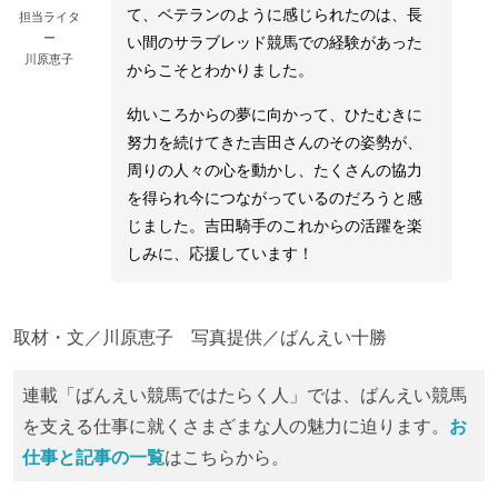
て、ベテランのように感じられたのは、長
担当ライタ
ー
い間のサラブレッド競馬での経験があった
川原恵子
からこそとわかりました。
幼いころからの夢に向かって、ひたむきに
努力を続けてきた吉田さんのその姿勢が、
周りの人々の心を動かし、たくさんの協力
を得られ今につながっているのだろうと感
じました。吉田騎手のこれからの活躍を楽
しみに、応援しています！
取材・文／川原恵子 写真提供／ばんえい十勝
連載「ばんえい競馬ではたらく人」では、ばんえい競馬
を支える仕事に就くさまざまな人の魅力に迫ります。
お
仕事と記事の一覧
はこちらから。