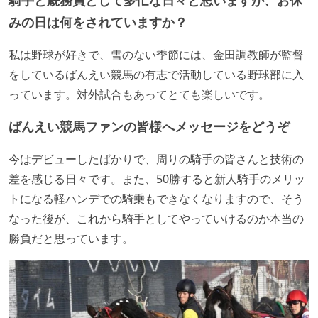
みの日は何をされていますか？
私は野球が好きで、雪のない季節には、金田調教師が監督
をしているばんえい競馬の有志で活動している野球部に入
っています。対外試合もあってとても楽しいです。
ばんえい競馬ファンの皆様へメッセージをどうぞ
今はデビューしたばかりで、周りの騎手の皆さんと技術の
差を感じる日々です。また、50勝すると新人騎手のメリッ
トになる軽ハンデでの騎乗もできなくなりますので、そう
なった後が、これから騎手としてやっていけるのか本当の
勝負だと思っています。