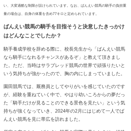
い、大変過酷な制限が設けられています。なお、ばんえい競馬の騎手の負担重
量の場合は、自身の体重を含め77キロと定められています。
ばんえい競馬の騎手を目指そうと決意したきっかけ
はどんなことでしたか？
騎手養成学校を辞める際に、校長先生から「ばんえい競馬
なら騎手になれるチャンスがあるぞ」と教えて頂きまし
た。ただ、当時はサラブレッド競馬の世界で頑張りたいと
いう気持ちが強かったので、胸の内にしまっていました。
園田競馬では、厩務員としてやりがいを感じていたのです
が、経験を重ねていく中で、やはり幼いころからの夢だっ
た「騎手だけが見ることのできる景色を見たい」という気
持ちが強くなっていき、2024年の2月にはじめて一人でば
んえい競馬を見に帯広を訪れました。