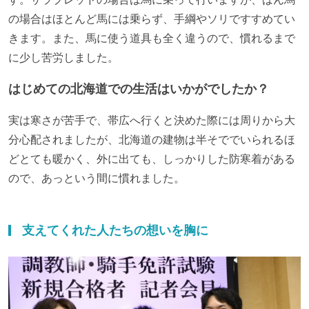
の場合はほとんど馬には乗らず、手綱やソリですすめてい
きます。また、馬に使う道具も全く違うので、慣れるまで
に少し苦労しました。
はじめての北海道での生活はいかがでしたか？
実は寒さが苦手で、帯広へ行くと決めた際には周りから大
分心配されましたが、北海道の建物は半そででいられるほ
どとても暖かく、外に出ても、しっかりした防寒着がある
ので、あっという間に慣れました。
支えてくれた人たちの想いを胸に