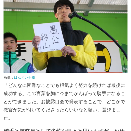
画像：
ばんえい十勝
「どんなに困難なことでも根気よく努力を続ければ最後に
成功する」この言葉を胸に今までがんばって騎手になるこ
とができました。お披露目会で発表することで、どこかで
教官が気が付いてくださったらいいなと願い、選びまし
た。
騎手と厩務員として多忙な日々と思いますが、お休