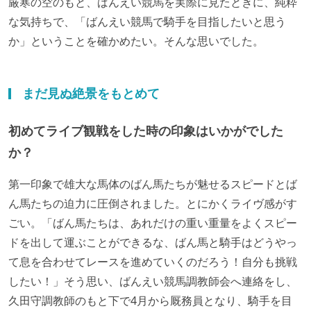
厳寒の空のもと、ばんえい競馬を実際に見たときに、純粋
な気持ちで、「ばんえい競馬で騎手を目指したいと思う
か」ということを確かめたい。そんな思いでした。
まだ見ぬ絶景をもとめて
初めてライブ観戦をした時の印象はいかがでした
か？
第一印象で雄大な馬体のばん馬たちが魅せるスピードとば
ん馬たちの迫力に圧倒されました。とにかくライヴ感がす
ごい。「ばん馬たちは、あれだけの重い重量をよくスピー
ドを出して運ぶことができるな、ばん馬と騎手はどうやっ
て息を合わせてレースを進めていくのだろう！自分も挑戦
したい！」そう思い、ばんえい競馬調教師会へ連絡をし、
久田守調教師のもと下で4月から厩務員となり、騎手を目