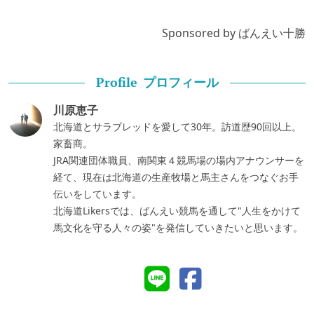
Sponsored by ばんえい十勝
プロフィール
Profile
川原恵子
北海道とサラブレッドを愛して30年。訪道歴90回以上。
家畜商。
JRA関連団体職員、南関東４競馬場の場内アナウンサーを
経て、現在は北海道の生産牧場と馬主さんをつなぐお手
伝いをしています。
北海道Likersでは、ばんえい競馬を通して"人生をかけて
馬文化を守る人々の姿"を発信していきたいと思います。