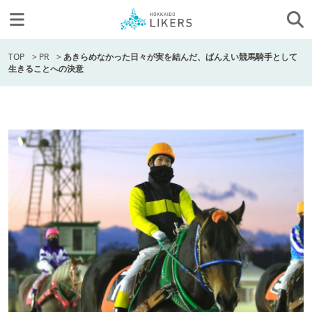
TOP
>
PR
>
あきらめなかった日々が実を結んだ、ばんえい競馬騎手として
生きることへの決意