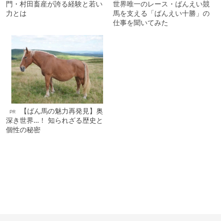
門・村田畜産が誇る経験と若い
世界唯一のレース・ばんえい競
力とは
馬を支える「ばんえい十勝」の
仕事を聞いてみた
【ばん馬の魅力再発見】奥
PR
深き世界…！ 知られざる歴史と
個性の秘密