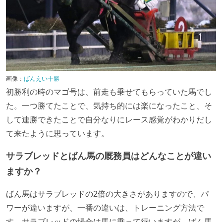
画像：
ばんえい十勝
初勝利の時のマゴ号は、前走も乗せてもらっていた馬でし
た。一つ勝てたことで、気持ち的には楽になったこと、そ
して連勝できたことで自分なりにレース感覚がわかりだし
て来たように思っています。
サラブレッドとばん馬の厩務員はどんなことが違い
ますか？
ばん馬はサラブレッドの2倍の大きさがありますので、パ
ワーが違いますが、一番の違いは、トレーニング方法で
す。サラブレッドの場合は馬に乗って行いますが、ばん馬