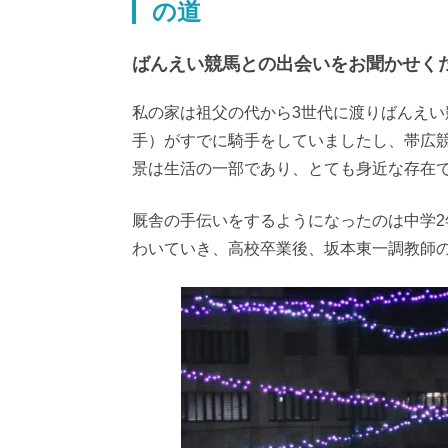
の道
ばんえい競馬との出会いをお聞かせく
私の家は祖父の代から3世代に渡りばんえ
手）がすでに騎手をしていましたし、帯広
景は生活の一部であり、とても身近な存在
厩舎の手伝いをするようになったのは中学
わいていき、高校卒業後、坂本東一調教師