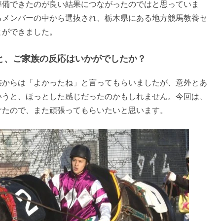
準備できたのが良い結果につながったのではと思っていま
るメンバーの中から選抜され、栃木県にある地方競馬教養セ
とができました。
と、ご家族の反応はいかがでしたか？
族からは「よかったね」と言ってもらいましたが、意外とあ
いうと、ほっとした感じだったのかもしれません。今回は、
けたので、また頑張ってもらいたいと思います。