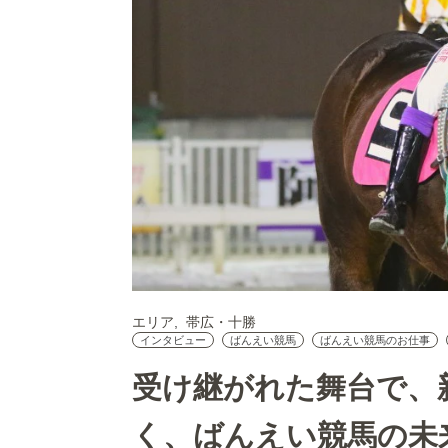
エリア
帯広・十勝
インタビュー
ばんえい競馬
ばんえい競馬のお仕事
受け継がれた舞台で、
く、ばんえい競馬の未