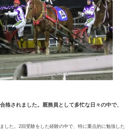
事合格されました。厩務員として多忙な日々の中で、
りました。2回受験をした経験の中で、特に重点的に勉強した