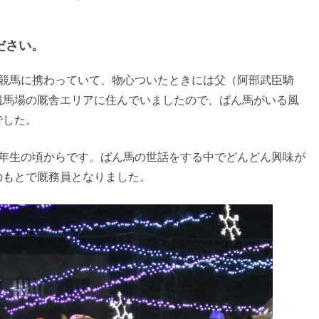
ださい。
い競馬に携わっていて、物心ついたときには父（阿部武臣騎
競馬場の厩舎エリアに住んでいましたので、ばん馬がいる風
でした。
2年生の頃からです。ばん馬の世話をする中でどんどん興味が
のもとで厩務員となりました。