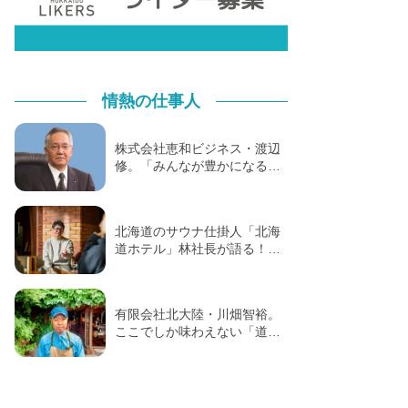
情熱の仕事人
株式会社恵和ビジネス・渡辺
修。「みんなが豊かになる…
北海道のサウナ仕掛人「北海
道ホテル」林社長が語る！…
有限会社北大陸・川畑智裕。
ここでしか味わえない「道…