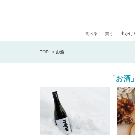
食べる
買う
出かけ
TOP
>
お酒
「お酒