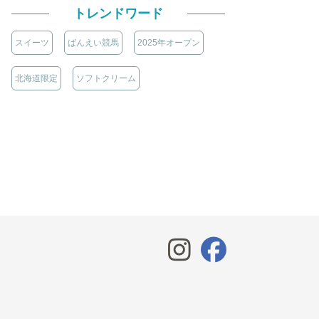
トレンドワード
スイーツ
ばんえい競馬
2025年オープン
北海道限定
ソフトクリーム