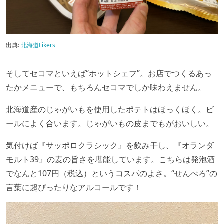
出典:
北海道Likers
そしてセコマといえば“ホットシェフ”。お店でつくるあっ
たかメニューで、もちろんセコマでしか味わえません。
北海道産のじゃがいもを使用したポテトはほっくほく。ビ
ールによく合います。じゃがいもの皮までもがおいしい。
気付けば『サッポロクラシック』を飲み干し、『オランダ
モルト39』の麦の旨さを堪能しています。こちらは発泡酒
でなんと107円（税込）というコスパのよさ。“せんべろ”の
言葉に超ぴったりなアルコールです！