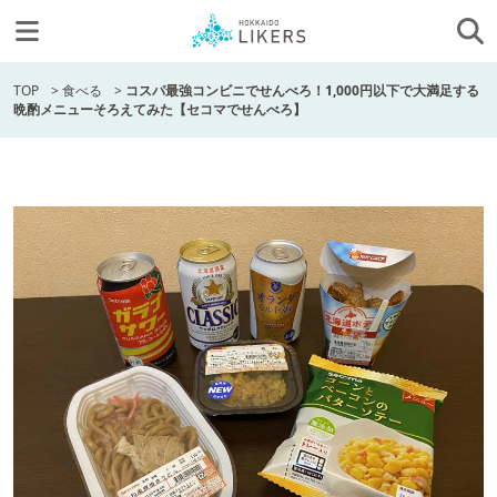
TOP
>
食べる
>
コスパ最強コンビニでせんべろ！1,000円以下で大満足する
晩酌メニューそろえてみた【セコマでせんべろ】