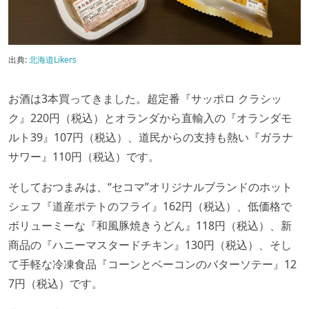
出典:
北海道Likers
お酒は3本買ってきました。超定番『サッポロ クラシッ
ク』220円（税込）とオランダから直輸入の『オランダモ
ルト39』107円（税込）、道民からの支持も熱い『ガラナ
サワー』110円（税込）です。
そしておつまみは、“セコマ”オリジナルブランドのホット
シェフ『道産ポテトのフライ』162円（税込）、低価格で
ボリューミーな『和風豚焼きうどん』118円（税込）、新
商品の『ハニーマスタードチキン』130円（税込）、そし
て手軽な冷凍食品『コーンとベーコンのバターソテー』12
7円（税込）です。