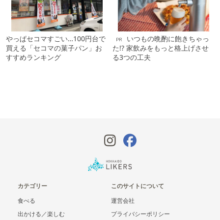
やっぱセコマすごい…100円台で
いつもの晩酌に飽きちゃっ
PR
買える「セコマの菓子パン」お
た!? 家飲みをもっと格上げさせ
すすめランキング
る3つの工夫
カテゴリー
このサイトについて
食べる
運営会社
出かける／楽しむ
プライバシーポリシー