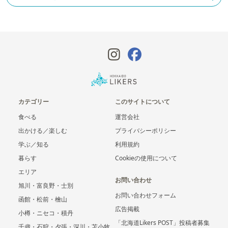
カテゴリー
このサイトについて
食べる
運営会社
出かける／楽しむ
プライバシーポリシー
学ぶ／知る
利用規約
暮らす
Cookieの使用について
エリア
お問い合わせ
旭川・富良野・士別
お問い合わせフォーム
函館・松前・檜山
広告掲載
小樽・ニセコ・積丹
「北海道Likers POST」投稿者募集
千歳・石狩・夕張・深川・苫小牧