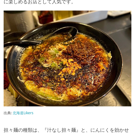
に楽しめるお店として人気です。
出典:
北海道Likers
担々麺の種類は、『汁なし担々麺』と、にんにくを効かせ