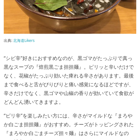
出典:
北海道Likers
“シビ辛”好きにおすすめなのが、黒ゴマがたっぷりで真っ
黒なスープの『焙煎黒ごま担担麺』。ピリッと辛いだけで
なく、花椒がたっぷり効いた痺れる辛さがあります。最後
まで食べると舌がびりびりと痛い感覚になるほどですが、
辛さだけでなく、黒ゴマや山椒の香りが効いていて食欲が
どんどん湧いてきますよ。
“ピリ辛”を楽しみたい方には、辛さがマイルドな『まろや
か白ごま担担麺』がおすすめ。チーズがトッピングされた
『まろやか白ごまチーズ担々麺』はさらにマイルドなの