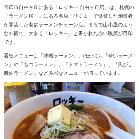
帯広市自由ヶ丘にある「ロッキー 自由ヶ丘店」は、札幌の
『ラーメン横丁』にある名店「ひぐま」で修業した創業者
が開店した老舗ラーメンチェーン店。まるで山小屋のよう
な外観で、大きく「ロッキー」と書かれた赤い暖簾が目印
です。
看板メニューは『味噌ラーメン』。ほかにも『辛いラーメ
ン』や『もつラーメン』、『トマトラーメン』、『焦がし
醬油ラーメン』など多彩なメニューが揃っています。