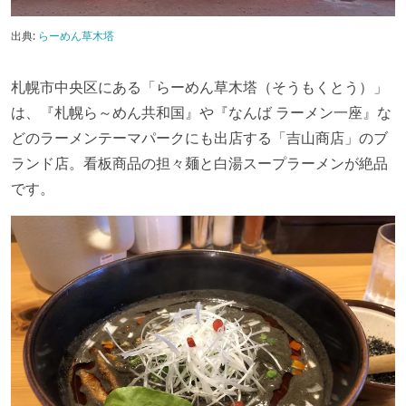
出典:
らーめん草木塔
札幌市中央区にある「らーめん草木塔（そうもくとう）」
は、『札幌ら～めん共和国』や『なんば ラーメン一座』な
どのラーメンテーマパークにも出店する「吉山商店」のブ
ランド店。看板商品の担々麺と白湯スープラーメンが絶品
です。