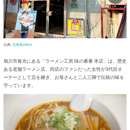
出典:
北海道Likers
旭川市春光にある「ラーメン工房 味の番番 本店」は、歴史
ある老舗ラーメン店。同店のファンだった女性が3代目オ
ーナーとして店を継ぎ、お母さんと二人三脚で伝統の味を
守っています。