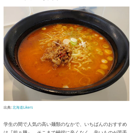
出典:
北海道Likers
学生の間で人気の高い麺類のなかで、いちばんのおすすめ
は『担々麺』。そこまで極端に辛くなく、辛いものが苦手