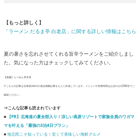
【もっと詳しく】
「ラーメン だるま亭 白老店」に関する詳しい情報はこちら
夏の暑さを忘れさせてくれる旨辛ラーメンをご紹介しまし
た。気になった方はチェックしてみてください。
【画像】らーめん草木塔
※こちらの記事は北海道Likersの過去掲載記事をもとに作成しています。メニューや営業時間はお店の公式SNS等でご
確認ください。
⇒こんな記事も読まれています
■
【PR】北海道の夏全部入り！涼しい高原リゾートで家族全員のワガマ
マを叶える「最強の3泊4日プラン」
■
地元民こそ知っている！安くて美味しい海鮮グルメ