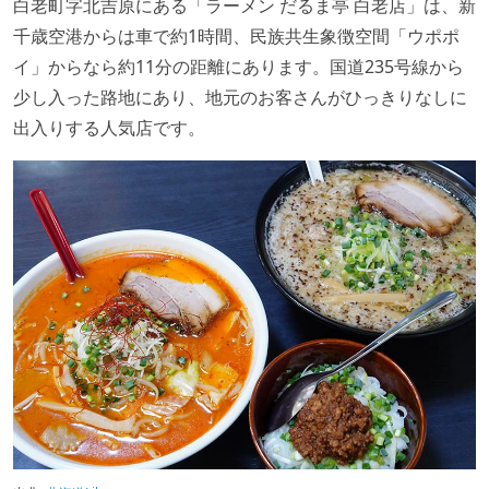
白老町字北吉原にある「ラーメン だるま亭 白老店」は、新
千歳空港からは車で約1時間、民族共生象徴空間「ウポポ
イ」からなら約11分の距離にあります。国道235号線から
少し入った路地にあり、地元のお客さんがひっきりなしに
出入りする人気店です。