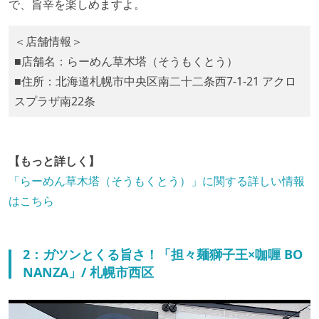
で、旨辛を楽しめますよ。
＜店舗情報＞
■店舗名：らーめん草木塔（そうもくとう）
■住所：北海道札幌市中央区南二十二条西7-1-21 アクロ
スプラザ南22条
【もっと詳しく】
「らーめん草木塔（そうもくとう）」に関する詳しい情報
はこちら
2：ガツンとくる旨さ！「担々麺獅子王×咖喱 BO
NANZA」/ 札幌市西区