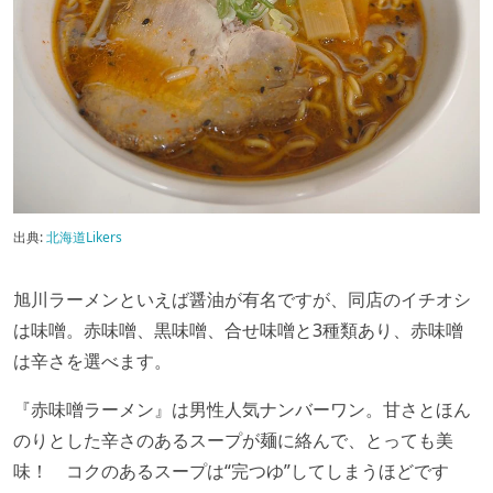
出典:
北海道Likers
旭川ラーメンといえば醤油が有名ですが、同店のイチオシ
は味噌。赤味噌、黒味噌、合せ味噌と3種類あり、赤味噌
は辛さを選べます。
『赤味噌ラーメン』は男性人気ナンバーワン。甘さとほん
のりとした辛さのあるスープが麺に絡んで、とっても美
味！ コクのあるスープは“完つゆ”してしまうほどです