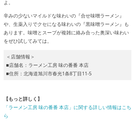
よ。
辛みの少ないマイルドな味わいの『合せ味噌ラーメン』
や、生薬入りでクセになる味わいの『黒味噌ラーメン』も
あります。味噌とスープが複雑に絡み合った奥深い味わい
をぜひ試してみては。
＜店舗情報＞
■店舗名：ラーメン工房 味の番番 本店
■住所：北海道旭川市春光1条8丁目11-5
【もっと詳しく】
「ラーメン工房 味の番番 本店」に関する詳しい情報はこち
ら