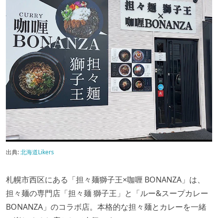
出典:
北海道Likers
札幌市西区にある「担々麺獅子王×咖喱 BONANZA」は、
担々麺の専門店「担々麺 獅子王」と「ルー&スープカレー
BONANZA」のコラボ店。本格的な担々麺とカレーを一緒