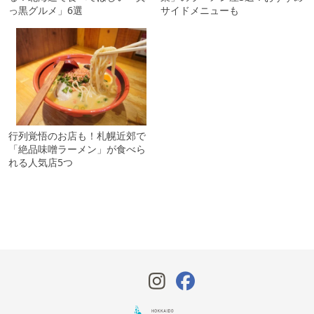
っ黒グルメ」6選
サイドメニューも
行列覚悟のお店も！札幌近郊で
「絶品味噌ラーメン」が食べら
れる人気店5つ