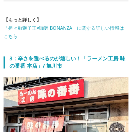
【もっと詳しく】
「担々麺獅子王×咖喱 BONANZA」に関する詳しい情報は
こちら
3：辛さを選べるのが嬉しい！「ラーメン工房 味
の番番 本店」/ 旭川市