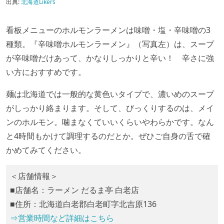
出典:
北海道Likers
看板メニューのホルモンラーメンは味噌・塩・辛味噌の3
種類。『辛味噌ホルモンラーメン』（写真左）は、スープ
が辛味噌だけあって、かなりしっかりと辛い！ 辛さに強
い方におすすめです。
麺は北海道では一般的な黄色いタイプで、濃いめのスープ
がしっかり絡まります。そして、びっくりするのは、メイ
ンのホルモン。噛まなくていいくらいやわらかです。なん
と4時間もかけて調理するのだとか。ぜひご自身の舌で確
かめてみてください。
＜店舗情報＞
■店舗名：ラーメン だるま亭 白老店
■住所：北海道白老郡白老町字北吉原136
⇒営業時間など詳細はこちら