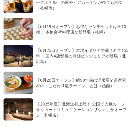
ークホテル」の屋外ビアガーデンが今年も開催
（札幌市）
【6月19日オープン】お得なランチセットは全10
種！ 本格台湾料理店が新登場（札幌）
【6月25日オープン】本場イタリアで愛されて155
年！ 国内4店舗目の老舗ピッツェリアが登場（北
広島）
【6月20日オープン】約90年前は洋服店!? 道産素
材の「こだわり塩ラーメン」とは（函館）
【2025年夏】北海道初上陸！ 全国で人気の「プ
ライベートコミュニケーションサウナ」がオープ
ン（札幌市）