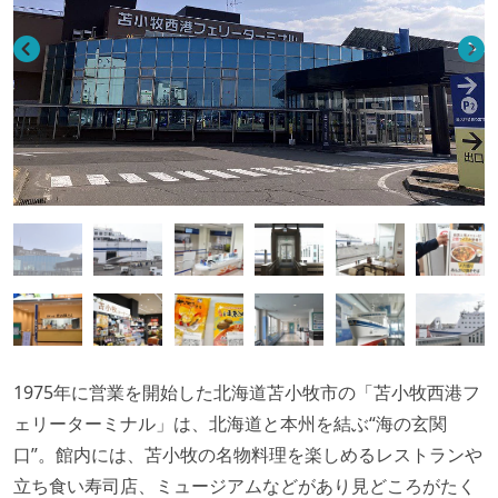
1975年に営業を開始した北海道苫小牧市の「苫小牧西港フ
ェリーターミナル」は、北海道と本州を結ぶ“海の玄関
口”。館内には、苫小牧の名物料理を楽しめるレストランや
立ち食い寿司店、ミュージアムなどがあり見どころがたく