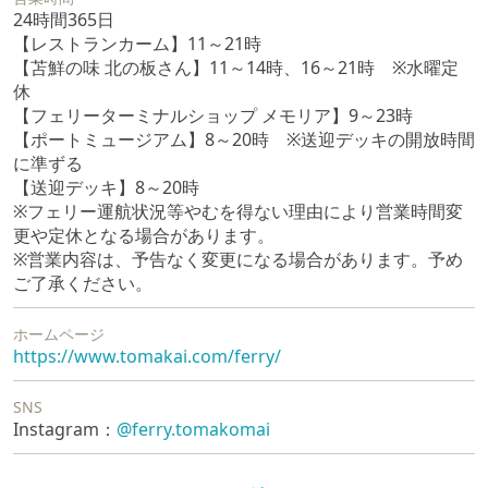
24時間365日
【レストランカーム】11～21時
【苫鮮の味 北の板さん】11～14時、16～21時 ※水曜定
休
【フェリーターミナルショップ メモリア】9～23時
【ポートミュージアム】8～20時 ※送迎デッキの開放時間
に準ずる
【送迎デッキ】8～20時
※フェリー運航状況等やむを得ない理由により営業時間変
更や定休となる場合があります。
※営業内容は、予告なく変更になる場合があります。予め
ご了承ください。
ホームページ
https://www.tomakai.com/ferry/
SNS
Instagram：
@ferry.tomakomai