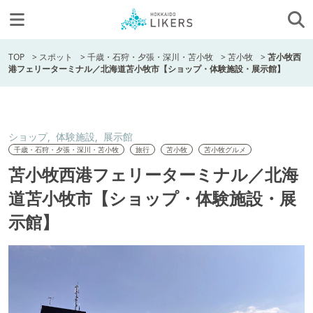
TOP
>
スポット
>
千歳・石狩・夕張・深川・苫小牧
>
苫小牧
>
苫小牧西
港フェリーターミナル／北海道苫小牧市【ショップ・体験施設・展示館】
ショップ
体験施設
展示館
千歳・石狩・夕張・深川・苫小牧
旅行
苫小牧
苫小牧グルメ
苫小牧西港フェリーターミナル／北海
道苫小牧市【ショップ・体験施設・展
示館】