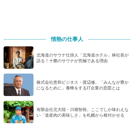
情熱の仕事人
北海道のサウナ仕掛人「北海道ホテル」林社長が
語る！十勝のサウナが究極である理由
株式会社恵和ビジネス・渡辺修。「みんなが豊か
になるために」養蜂をするIT企業の意図とは
有限会社北大陸・川畑智裕。ここでしか味わえな
い「道産肉の美味しさ」を札幌から根付かせる