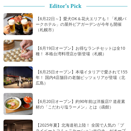
Editor's Pick
【6月22日～】愛犬OK＆花火エリアも！「札幌パ
ークホテル」の屋外ビアガーデンが今年も開催
（札幌市）
【6月19日オープン】お得なランチセットは全10
種！ 本格台湾料理店が新登場（札幌）
【6月25日オープン】本場イタリアで愛されて155
年！ 国内4店舗目の老舗ピッツェリアが登場（北
広島）
【6月20日オープン】約90年前は洋服店!? 道産素
材の「こだわり塩ラーメン」とは（函館）
【2025年夏】北海道初上陸！ 全国で人気の「プ
ライベートコミュニケーションサウナ」がオープ