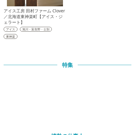
アイス工房 田村ファーム Clover
／北海道東神楽町【アイス・ジ
ェラート】
アイス
旭川・富良野・士別
東神楽
特集