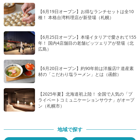
【6月19日オープン】お得なランチセットは全10
種！ 本格台湾料理店が新登場（札幌）
【6月25日オープン】本場イタリアで愛されて155
年！ 国内4店舗目の老舗ピッツェリアが登場（北
広島）
【6月20日オープン】約90年前は洋服店!? 道産素
材の「こだわり塩ラーメン」とは（函館）
【2025年夏】北海道初上陸！ 全国で人気の「プ
ライベートコミュニケーションサウナ」がオープ
ン（札幌市）
地域で探す