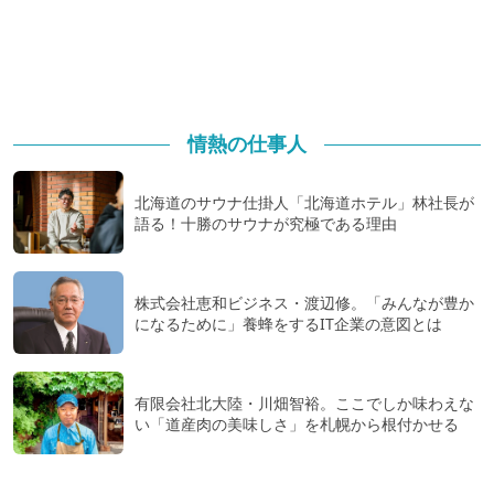
情熱の仕事人
北海道のサウナ仕掛人「北海道ホテル」林社長が
語る！十勝のサウナが究極である理由
株式会社恵和ビジネス・渡辺修。「みんなが豊か
になるために」養蜂をするIT企業の意図とは
有限会社北大陸・川畑智裕。ここでしか味わえな
い「道産肉の美味しさ」を札幌から根付かせる