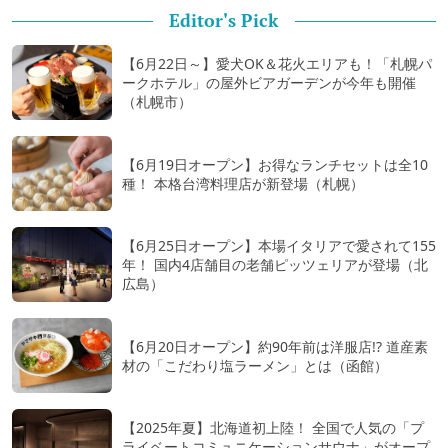
Editor's Pick
【6月22日～】愛犬OK＆花火エリアも！「札幌パ
ークホテル」の屋外ビアガーデンが今年も開催
（札幌市）
【6月19日オープン】お得なランチセットは全10
種！ 本格台湾料理店が新登場（札幌）
【6月25日オープン】本場イタリアで愛されて155
年！ 国内4店舗目の老舗ピッツェリアが登場（北
広島）
【6月20日オープン】約90年前は洋服店!? 道産素
材の「こだわり塩ラーメン」とは（函館）
【2025年夏】北海道初上陸！ 全国で人気の「プ
ライベートコミュニケーションサウナ」がオープ