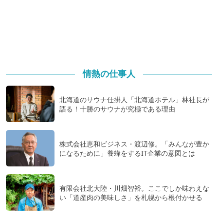
情熱の仕事人
北海道のサウナ仕掛人「北海道ホテル」林社長が
語る！十勝のサウナが究極である理由
株式会社恵和ビジネス・渡辺修。「みんなが豊か
になるために」養蜂をするIT企業の意図とは
有限会社北大陸・川畑智裕。ここでしか味わえな
い「道産肉の美味しさ」を札幌から根付かせる