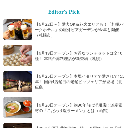
Editor's Pick
【6月22日～】愛犬OK＆花火エリアも！「札幌パ
ークホテル」の屋外ビアガーデンが今年も開催
（札幌市）
【6月19日オープン】お得なランチセットは全10
種！ 本格台湾料理店が新登場（札幌）
【6月25日オープン】本場イタリアで愛されて155
年！ 国内4店舗目の老舗ピッツェリアが登場（北
広島）
【6月20日オープン】約90年前は洋服店!? 道産素
材の「こだわり塩ラーメン」とは（函館）