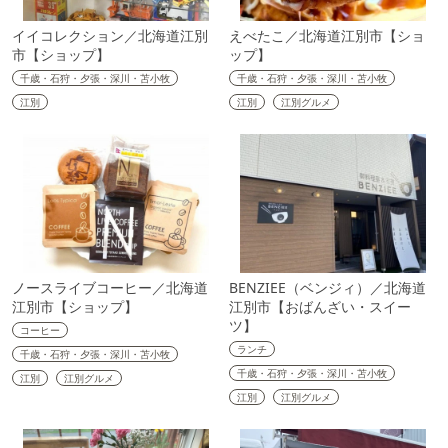
イイコレクション／北海道江別
えべたこ／北海道江別市【ショ
市【ショップ】
ップ】
千歳・石狩・夕張・深川・苫小牧
千歳・石狩・夕張・深川・苫小牧
江別
江別
江別グルメ
ノースライブコーヒー／北海道
BENZIEE（ベンジィ）／北海道
江別市【ショップ】
江別市【おばんざい・スイー
ツ】
コーヒー
ランチ
千歳・石狩・夕張・深川・苫小牧
千歳・石狩・夕張・深川・苫小牧
江別
江別グルメ
江別
江別グルメ