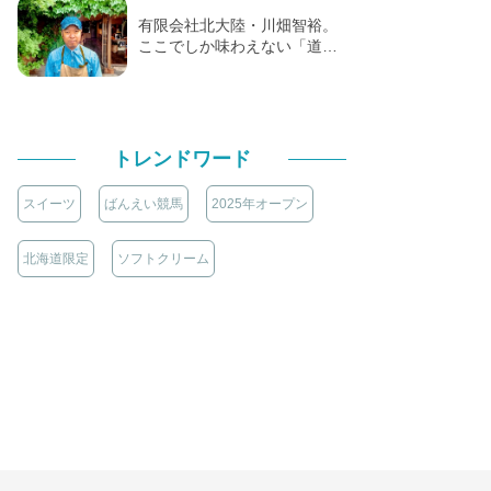
有限会社北大陸・川畑智裕。
ここでしか味わえない「道…
トレンドワード
スイーツ
ばんえい競馬
2025年オープン
北海道限定
ソフトクリーム