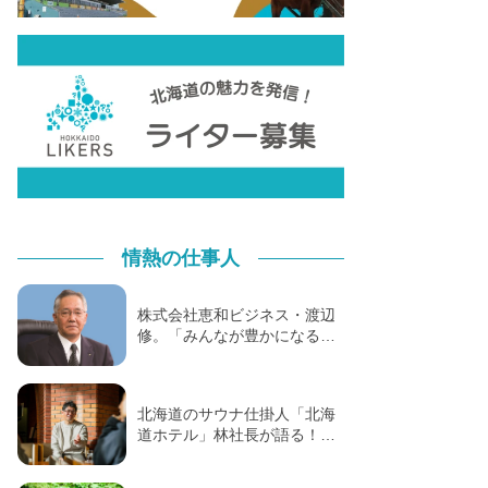
情熱の仕事人
株式会社恵和ビジネス・渡辺
修。「みんなが豊かになる…
北海道のサウナ仕掛人「北海
道ホテル」林社長が語る！…