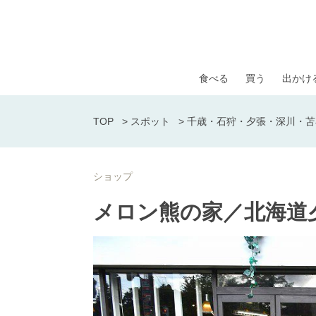
食べる
買う
出かけ
TOP
>
スポット
>
千歳・石狩・夕張・深川・苫
ショップ
メロン熊の家／北海道