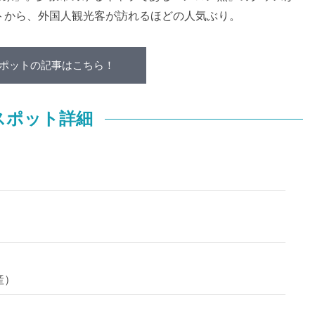
トから、外国人観光客が訪れるほどの人気ぶり。
ポットの記事はこちら！
スポット詳細
産）