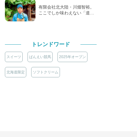
有限会社北大陸・川畑智裕。
ここでしか味わえない「道…
トレンドワード
スイーツ
ばんえい競馬
2025年オープン
北海道限定
ソフトクリーム