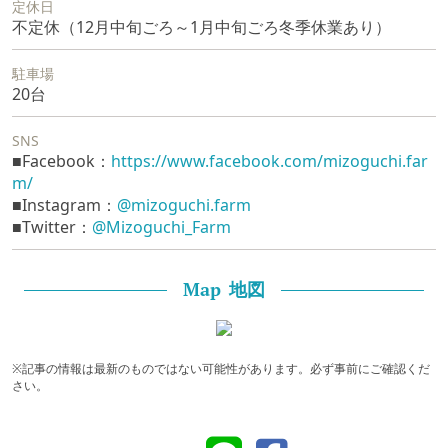
定休日
不定休（12月中旬ごろ～1月中旬ごろ冬季休業あり）
駐車場
20台
SNS
■Facebook：
https://www.facebook.com/mizoguchi.far
m/
■Instagram：
@mizoguchi.farm
■Twitter：
@Mizoguchi_Farm
地図
Map
※記事の情報は最新のものではない可能性があります。必ず事前にご確認くだ
さい。