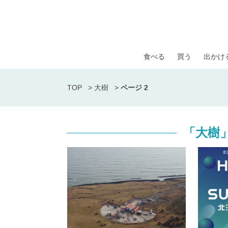
食べる
買う
出かけ
TOP
>
大樹
>
ページ 2
「大樹