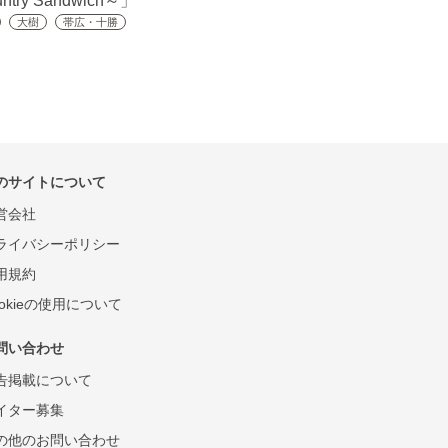
try Sandwich～」
大樹
帯広・十勝
のサイトについて
営会社
ライバシーポリシー
用規約
ookieの使用について
問い合わせ
告掲載について
イター募集
の他のお問い合わせ