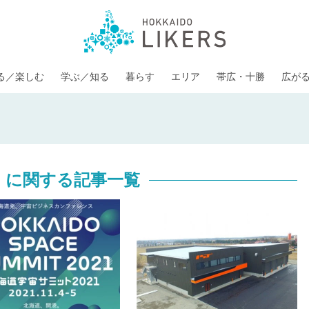
る／楽しむ
学ぶ／知る
暮らす
エリア
帯広・十勝
広が
」に関する記事一覧