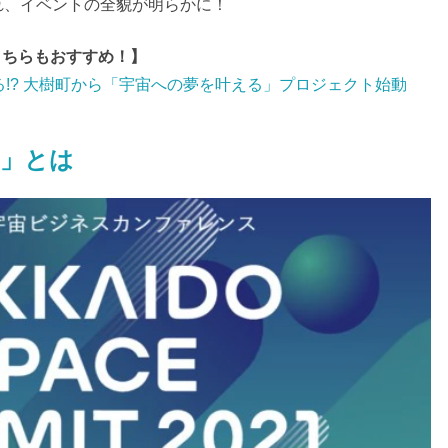
れ、イベントの全貌が明らかに！
こちらもおすすめ！】
!? 大樹町から「宇宙への夢を叶える」プロジェクト始動
1」とは