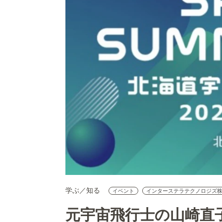
学ぶ／知る
イベント
インターステラテクノロジズ
元宇宙飛行士の山崎直