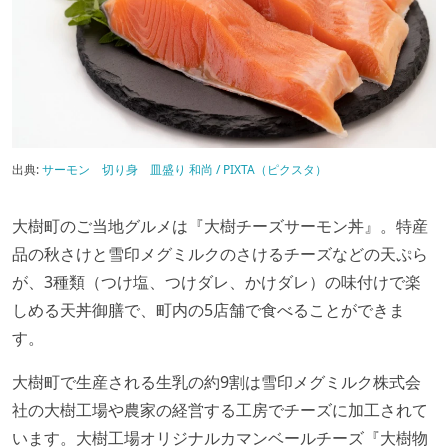
出典:
サーモン 切り身 皿盛り 和尚 / PIXTA（ピクスタ）
大樹町のご当地グルメは『大樹チーズサーモン丼』。特産
品の秋さけと雪印メグミルクのさけるチーズなどの天ぷら
が、3種類（つけ塩、つけダレ、かけダレ）の味付けで楽
しめる天丼御膳で、町内の5店舗で食べることができま
す。
大樹町で生産される生乳の約9割は雪印メグミルク株式会
社の大樹工場や農家の経営する工房でチーズに加工されて
います。大樹工場オリジナルカマンベールチーズ『大樹物