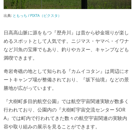
出典:
ともっち / PIXTA（ピクスタ）
日高高山脈に源をもつ『歴舟川』は昔から砂金堀りが楽し
めるスポットとして人気です。ニジマス・ヤマベ・イワナ
など川魚の宝庫でもあり、釣りやカヌー、キャンプなども
満喫できます。
奇岩奇礁の地として知られる『カムイコタン』は周辺にオ
ートキャンプ場が整備されており、『坂下仙境』などの景
勝地が広がっています。
『大樹町多目的航空公園』では航空宇宙関連実験が数多く
行われており、公園内の『大樹町宇宙交流センター SOR
A』では町内で行われてきた数々の航空宇宙関連の実験内
容や取り組みの展示を見ることができます。