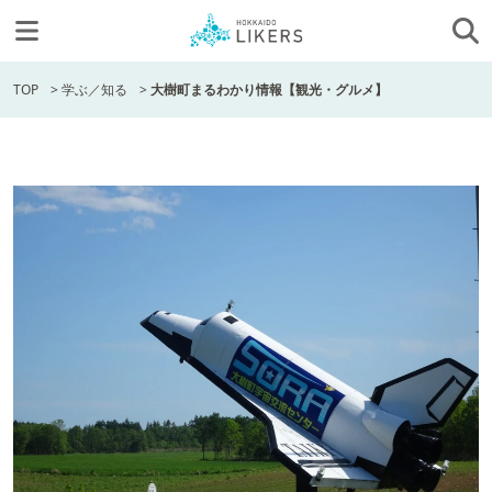
TOP
>
学ぶ／知る
>
大樹町まるわかり情報【観光・グルメ】