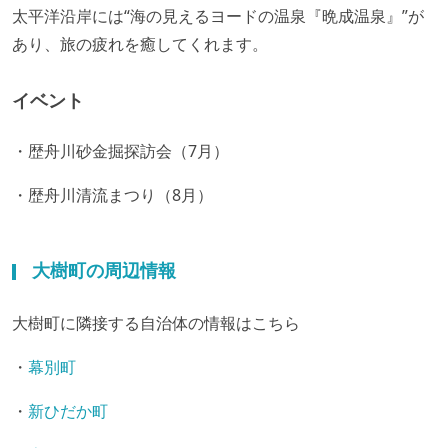
太平洋沿岸には“海の見えるヨードの温泉『晩成温泉』”が
あり、旅の疲れを癒してくれます。
イベント
・歴舟川砂金掘探訪会（7月）
・歴舟川清流まつり（8月）
大樹町の周辺情報
大樹町に隣接する自治体の情報はこちら
・
幕別町
・
新ひだか町