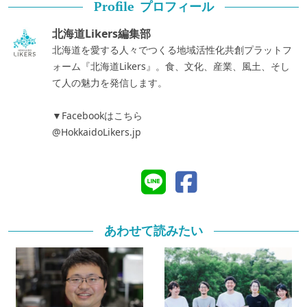
プロフィール
Profile
北海道Likers編集部
北海道を愛する人々でつくる地域活性化共創プラットフ
ォーム『北海道Likers』。食、文化、産業、風土、そし
て人の魅力を発信します。
▼Facebookはこちら
@HokkaidoLikers.jp
あわせて読みたい