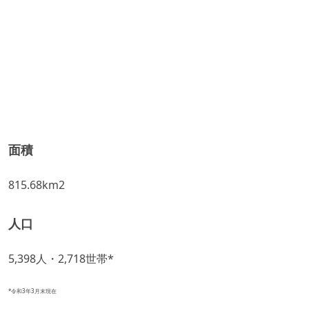
面積
815.68km2
人口
5,398人・2,718世帯*
*令和3年3月末現在