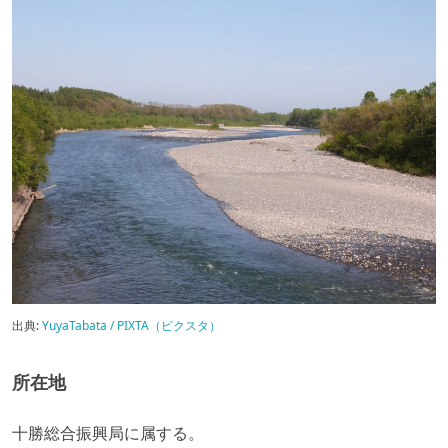
出典:
YuyaTabata / PIXTA（ピクスタ）
所在地
十勝総合振興局に属する。