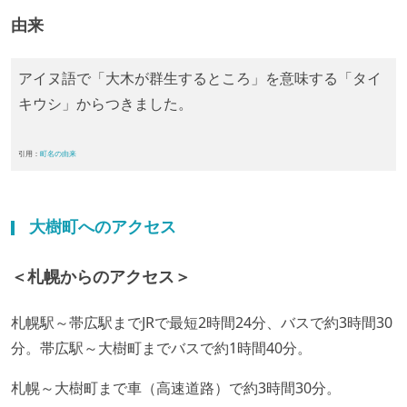
由来
アイヌ語で「大木が群生するところ」を意味する「タイ
キウシ」からつきました。
引用：
町名の由来
大樹町へのアクセス
＜札幌からのアクセス＞
札幌駅～帯広駅までJRで最短2時間24分、バスで約3時間30
分。帯広駅～大樹町までバスで約1時間40分。
札幌～大樹町まで車（高速道路）で約3時間30分。