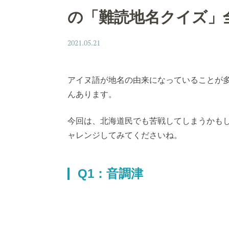
の「難読地名クイズ」全
2021.05.21
アイヌ語が地名の由来になっていることが
んあります。
今回は、北海道民でも苦戦してしまうかも
ャレンジしてみてくださいね。
Q1：音調津