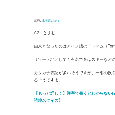
出典:
北海道Likers
A2：とまむ
由来となったのはアイヌ語の「トマム（To
リゾート地としても有名で冬はスキーなど
カタカナ表記が多いそうですが、一部の飲
るそうですよ。
【もっと詳しく】漢字で書くとわからない!
読地名クイズ】