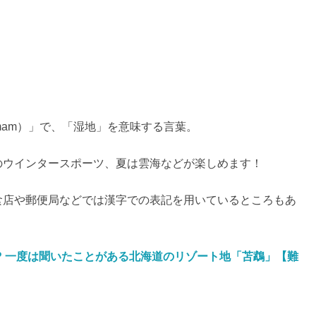
mam）」で、「湿地」を意味する言葉。
のウインタースポーツ、夏は雲海などが楽しめます！
食店や郵便局などでは漢字での表記を用いているところもあ
? 一度は聞いたことがある北海道のリゾート地「苫鵡」【難