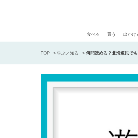
食べる
買う
出かけ
TOP
>
学ぶ／知る
>
何問読める？北海道民でも