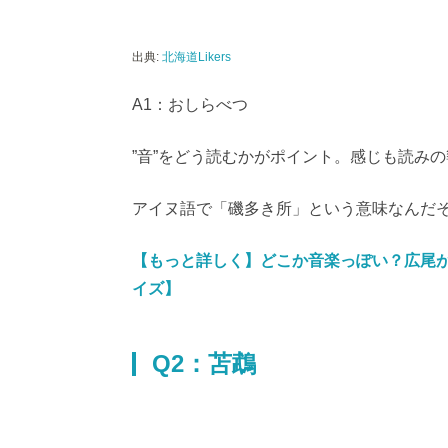
出典:
北海道Likers
A1：おしらべつ
”音”をどう読むかがポイント。感じも読み
アイヌ語で「磯多き所」という意味なんだ
【もっと詳しく】どこか音楽っぽい？広尾
イズ】
Q2：苫鵡