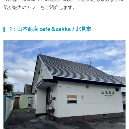
気が魅力のカフェをご紹介します。
1：山本商店 cafe＆zakka / 北見市