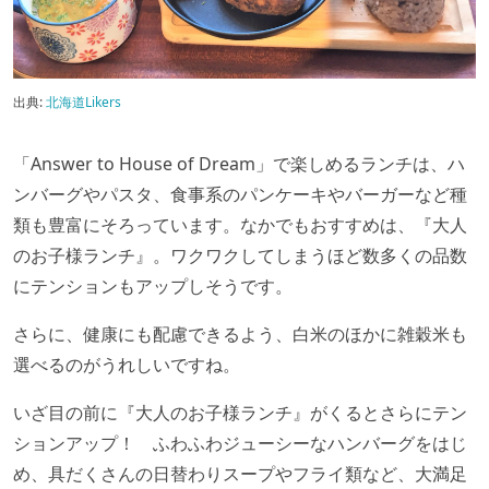
出典:
北海道Likers
「Answer to House of Dream」で楽しめるランチは、ハ
ンバーグやパスタ、食事系のパンケーキやバーガーなど種
類も豊富にそろっています。なかでもおすすめは、『大人
のお子様ランチ』。ワクワクしてしまうほど数多くの品数
にテンションもアップしそうです。
さらに、健康にも配慮できるよう、白米のほかに雑穀米も
選べるのがうれしいですね。
いざ目の前に『大人のお子様ランチ』がくるとさらにテン
ションアップ！ ふわふわジューシーなハンバーグをはじ
め、具だくさんの日替わりスープやフライ類など、大満足