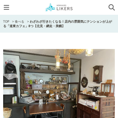
TOP
>
食べる
>
わざわざ行きたくなる！店内の雰囲気にテンションが上が
る「道東カフェ」8つ【北見・網走・美幌】