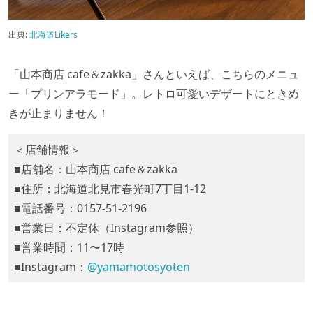
出典:
北海道Likers
「山本商店 cafe＆zakka」さんといえば、こちらのメニュ
ー「プリンアラモード」。レトロ可愛いデザートにときめ
きが止まりません！
＜店舗情報＞
■店舗名：山本商店 cafe＆zakka
■住所：北海道北見市春光町7丁目1-12
■電話番号：0157-51-2196
■営業日：不定休（Instagram参照）
■営業時間：11〜17時
■Instagram：
@yamamotosyoten