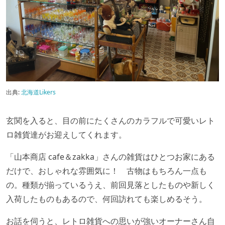
出典:
北海道Likers
玄関を入ると、目の前にたくさんのカラフルで可愛いレト
ロ雑貨達がお迎えしてくれます。
「山本商店 cafe＆zakka」さんの雑貨はひとつお家にある
だけで、おしゃれな雰囲気に！ 古物はもちろん一点も
の。種類が揃っているうえ、前回見落としたものや新しく
入荷したものもあるので、何回訪れても楽しめるそう。
お話を伺うと、レトロ雑貨への思いが強いオーナーさん自