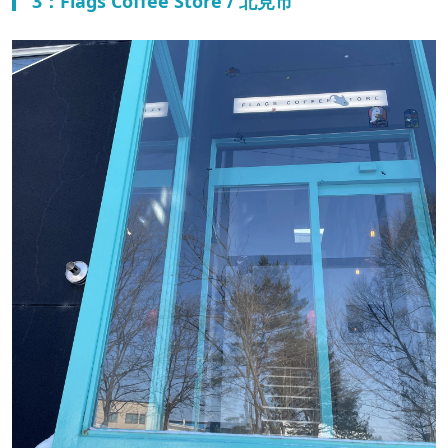
3：Flags Coffee Store / 北見市