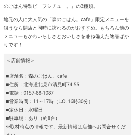
のごはん特製ビーフシチュー。』の3種類。
地元の人に大人気の「森のごはん。cafe」限定メニューを
狙うなら開店と同時に訪れるのがおすすめ。もちろん他の
メニューもかわいらしさとおいしさを兼ね備えた逸品ばか
りです！
＜店舗情報＞
■店舗名：森のごはん。cafe
■住所：北海道北見市清見町74-55
■電話：0157-88-1087
■営業時間：11～17時（L.O. 16時30分）
■定休日：水曜日
■駐車場：あり（約8台）
※取材時点の情報です。最新情報は店舗へお問合せくだ