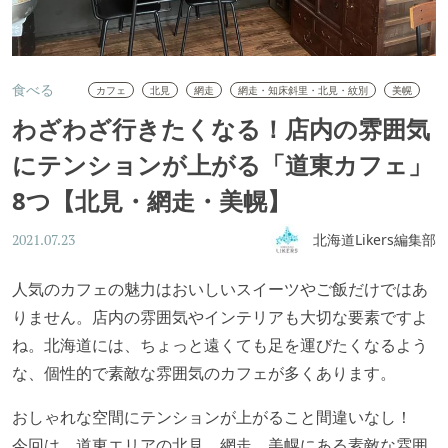
食べる
カフェ
北見
網走
網走・知床斜里・北見・紋別
美幌
わざわざ行きたくなる！店内の雰囲気
にテンションが上がる「道東カフェ」
8つ【北見・網走・美幌】
北海道Likers編集部
2021.07.23
人気のカフェの魅力はおいしいスイーツやご飯だけではあ
りません。店内の雰囲気やインテリアも大切な要素ですよ
ね。北海道には、ちょっと遠くても足を運びたくなるよう
な、個性的で素敵な雰囲気のカフェが多くあります。
おしゃれな空間にテンションが上がること間違いなし！
今回は、道東エリアの北見、網走、美幌にある素敵な雰囲