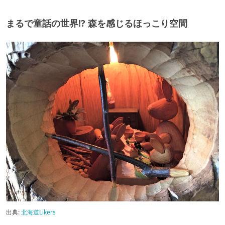
まるで童話の世界!? 森を感じるほっこり空間
出典:
北海道Likers