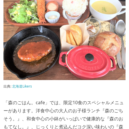
出典:
北海道Likers
「森のごはん。cafe」では、限定10食のスペシャルメニュ
ーがあります。洋食中心の大人のお子様ランチ『森のごち
そう。』、和食中心の小鉢がいっぱいで健康的な『森のお
もてなし。』、じっくりと煮込んだコク深い味わいの『森