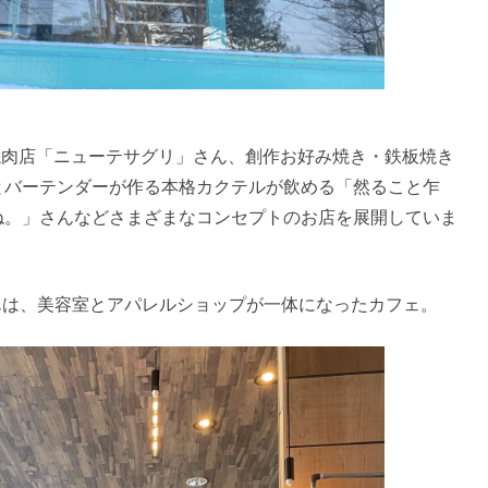
焼肉店「ニューテサグリ」さん、創作お好み焼き・鉄板焼き
とバーテンダーが作る本格カクテルが飲める「然ること乍
ね。」さんなどさまざまなコンセプトのお店を展開していま
ore」さんは、美容室とアパレルショップが一体になったカフェ。