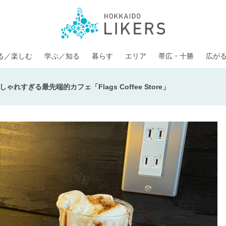
る／楽しむ
学ぶ／知る
暮らす
エリア
帯広・十勝
広が
すぎる最先端的カフェ「Flags Coffee Store」