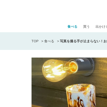
食べる
買う
出かけ
TOP
>
食べる
>
写真を撮る手が止まらない！おしゃれ