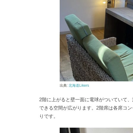
出典:
北海道Likers
2階に上がると壁一面に電球がついていて、
できる空間が広がります。2階席は各席コンセ
りです。