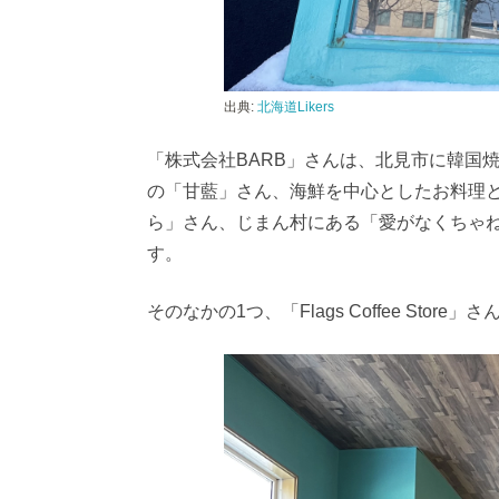
出典:
北海道Likers
「株式会社BARB」さんは、北見市に韓国
の「甘藍」さん、海鮮を中心としたお料理
ら」さん、じまん村にある「愛がなくちゃ
す。
そのなかの1つ、「Flags Coffee St