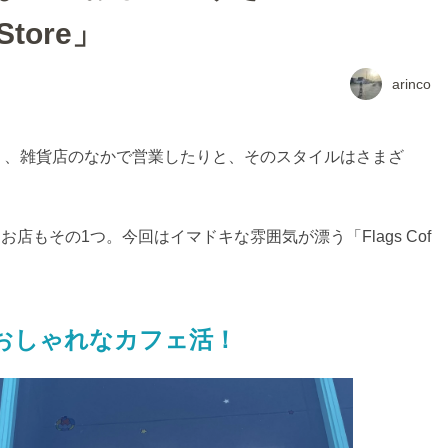
Store」
arinco
り、雑貨店のなかで営業したりと、そのスタイルはさまざ
店もその1つ。今回はイマドキな雰囲気が漂う「Flags Cof
re」でおしゃれなカフェ活！