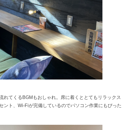
流れてくるBGMもおしゃれ。席に着くととてもリラックス
ント、Wi-Fiが完備しているのでパソコン作業にもぴった