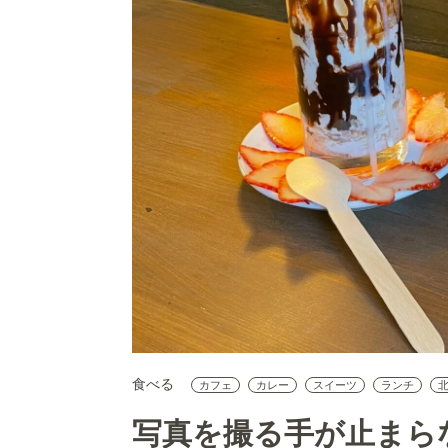
食べる
カフェ
カレー
スイーツ
ランチ
写真を撮る手が止まら