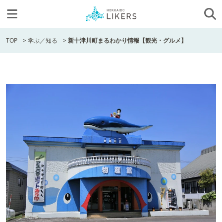
TOP
>
学ぶ／知る
>
新十津川町まるわかり情報【観光・グルメ】