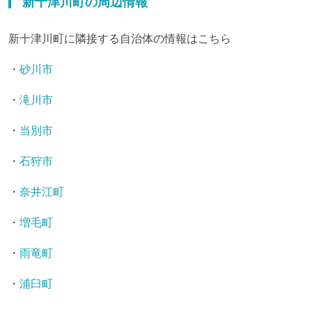
新十津川町の周辺情報
新十津川町に隣接する自治体の情報はこちら
・
砂川市
・
滝川市
・
当別市
・
石狩市
・
奈井江町
・
増毛町
・
雨竜町
・
浦臼町