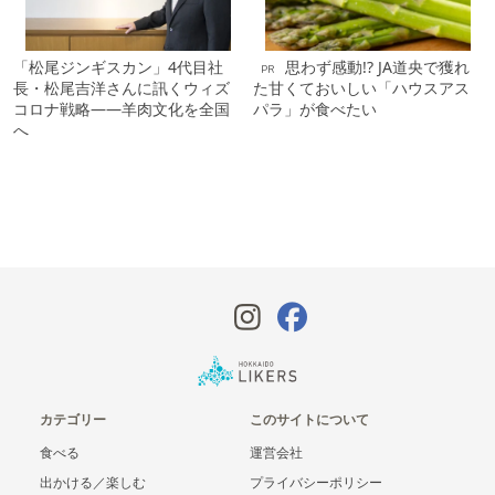
「松尾ジンギスカン」4代目社
思わず感動!? JA道央で獲れ
PR
長・松尾吉洋さんに訊くウィズ
た甘くておいしい「ハウスアス
コロナ戦略――羊肉文化を全国
パラ」が食べたい
へ
カテゴリー
このサイトについて
食べる
運営会社
出かける／楽しむ
プライバシーポリシー