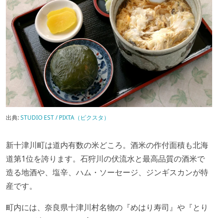
出典:
STUDIO EST / PIXTA（ピクスタ）
新十津川町は道内有数の米どころ。酒米の作付面積も北海
道第1位を誇ります。石狩川の伏流水と最高品質の酒米で
造る地酒や、塩辛、ハム・ソーセージ、ジンギスカンが特
産です。
町内には、奈良県十津川村名物の『めはり寿司』や『とり