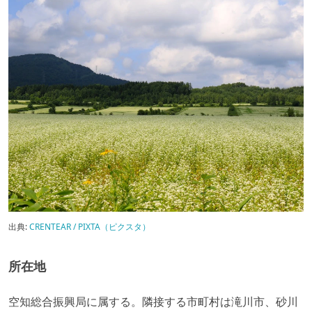
出典:
CRENTEAR / PIXTA（ピクスタ）
所在地
空知総合振興局に属する。隣接する市町村は滝川市、砂川