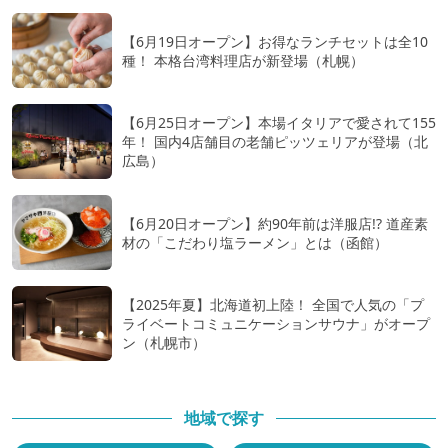
【6月19日オープン】お得なランチセットは全10
種！ 本格台湾料理店が新登場（札幌）
【6月25日オープン】本場イタリアで愛されて155
年！ 国内4店舗目の老舗ピッツェリアが登場（北
広島）
【6月20日オープン】約90年前は洋服店!? 道産素
材の「こだわり塩ラーメン」とは（函館）
【2025年夏】北海道初上陸！ 全国で人気の「プ
ライベートコミュニケーションサウナ」がオープ
ン（札幌市）
地域で探す