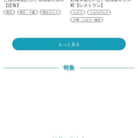
【定食】
町【レストラン】
帯広
帯広・十勝
帯広グルメ
ニセコ
ニセコグルメ
小樽・ニセコ・積丹
もっと見る
特集