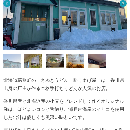
北海道幕別町の「さぬきうどん十勝うまげ屋」は、香川県
出身の店主が作る本格手打ちうどんが人気のお店。
香川県産と北海道産の小麦をブレンドして作るオリジナル
麺は、ほどよいコシと舌触り。瀬戸内海産のイリコを使用
した出汁は優しくも奥深い味わいです。