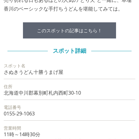
売り切れる日もあるほどの人気の“とり天”と一緒に、本場
香川のベーシックな手打ちうどんを堪能してみては。
このスポットの記事はこちら！
スポット詳細
スポット名
さぬきうどん十勝うまげ屋
住所
北海道中川郡幕別町札内西町30-10
電話番号
0155-29-1063
営業時間
11時～14時30分