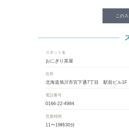
このス
スポット名
おにぎり茶屋
住所
北海道旭川市宮下通7丁目 駅前ビル1F
電話番号
0166-22-4984
営業時間
11〜19時30分