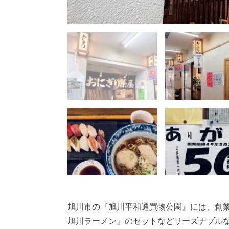
旭川市の『旭川平和通買物公園』には、創業
旭川ラーメン』のセットなどリーズナブル