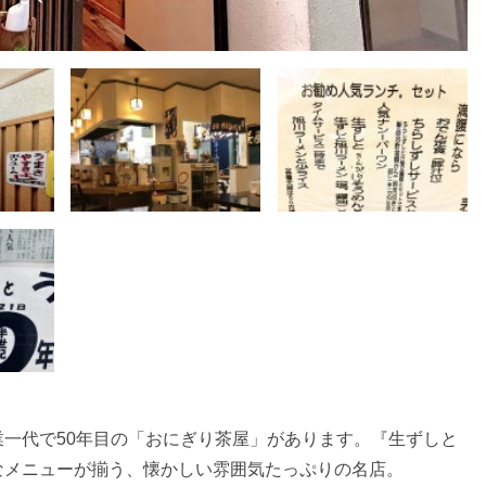
一代で50年目の「おにぎり茶屋」があります。『生ずしと
なメニューが揃う、懐かしい雰囲気たっぷりの名店。