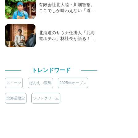
有限会社北大陸・川畑智裕。
ここでしか味わえない「道…
北海道のサウナ仕掛人「北海
道ホテル」林社長が語る！…
トレンドワード
スイーツ
ばんえい競馬
2025年オープン
北海道限定
ソフトクリーム