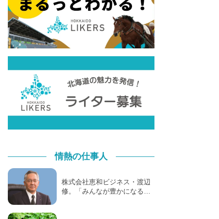
情熱の仕事人
株式会社恵和ビジネス・渡辺
修。「みんなが豊かになる…