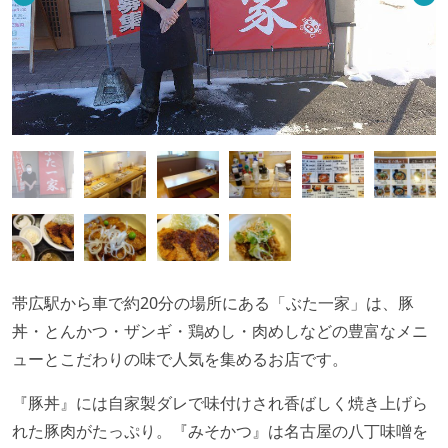
帯広駅から車で約20分の場所にある「ぶた一家」は、豚
丼・とんかつ・ザンギ・鶏めし・肉めしなどの豊富なメニ
ューとこだわりの味で人気を集めるお店です。
『豚丼』には自家製ダレで味付けされ香ばしく焼き上げら
れた豚肉がたっぷり。『みそかつ』は名古屋の八丁味噌を