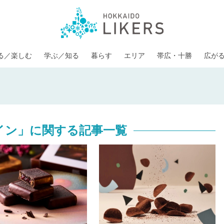
る／楽しむ
学ぶ／知る
暮らす
エリア
帯広・十勝
広が
イン」に関する記事一覧