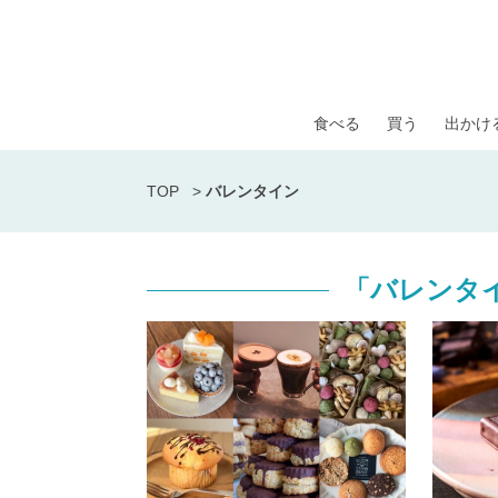
食べる
買う
出かけ
TOP
>
バレンタイン
「バレンタ