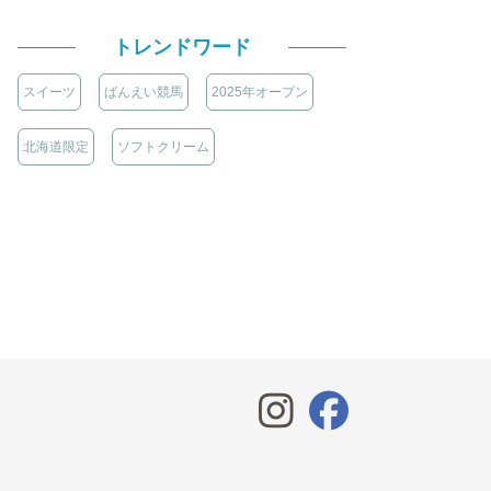
トレンドワード
スイーツ
ばんえい競馬
2025年オープン
北海道限定
ソフトクリーム