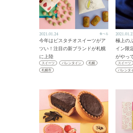
2021.01.24
2021.01.2
食べる
今年はピスタチオスイーツがア
極上の
ツい！注目の新ブランドが札幌
イン限
に上陸
がやっ
スイーツ
バレンタイン
札幌
スイーツ
札幌市
バレンタ