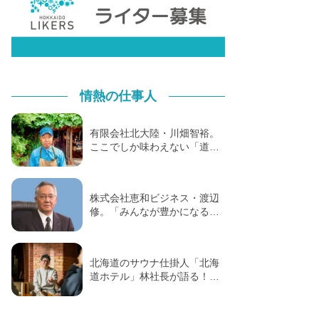
情熱の仕事人
有限会社北大陸・川畑智裕。
ここでしか味わえない「道…
株式会社恵和ビジネス・渡辺
修。「みんなが豊かになる…
北海道のサウナ仕掛人「北海
道ホテル」林社長が語る！…