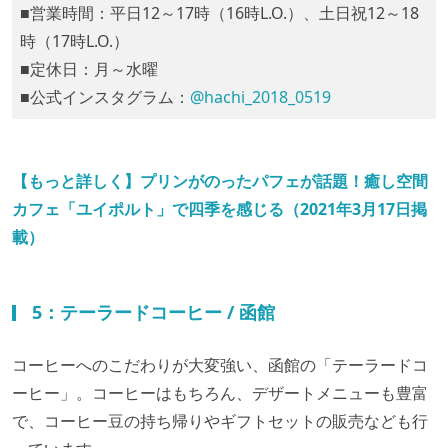
■営業時間：平日12～17時（16時L.O.）、土日祝12～18
時（17時L.O.）
■定休日：月～水曜
■公式インスタグラム：
@hachi_2018_0519
【もっと詳しく】プリンがのったパフェが話題！癒し空間
カフェ「ユイポルト」で四季を感じる（2021年3月17日掲
載）
5：テーラードコーヒー / 函館
コーヒーへのこだわりが大変強い、函館の「テーラードコ
ーヒー」。コーヒーはもちろん、デザートメニューも豊富
で、コーヒー豆の持ち帰りやギフトセットの販売なども行