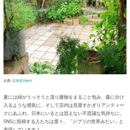
出典:
北海道Likers
夏には緑がうっそうと茂り建物をまるごと包み、森に分け
入るような感覚に。そして店内は見渡すかぎりアンティー
クにあふれ、日本にいるとは思えない不思議な気持ちに。
SNSに投稿する人たちは度々、「ジブリの世界みたい」と
表現しています！