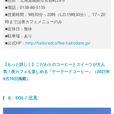
■住所：北海道函館市宮前町25-5
■電話：0138-86-5135
■営業時間：9時30分～20時（L.O.19時30分）、17～20
時までは夜カフェメニューのみ
■定休日：無休
■駐車場：あり
■公式HP：
http://tailoredcoffee-hakodate.jp/
【もっと詳しく】こだわりのコーヒーとスイーツが大人
気！夜カフェも楽しめる「テーラードコーヒー」（2021年
6月10日掲載）
6：SOL / 北見