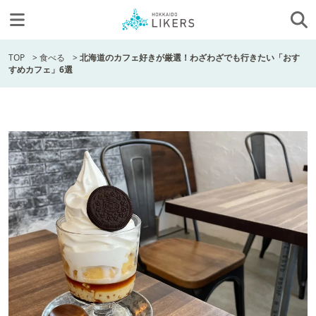
TOP
>
食べる
>
北海道のカフェ好きが厳選！わざわざでも行きたい「おす
すめカフェ」6選