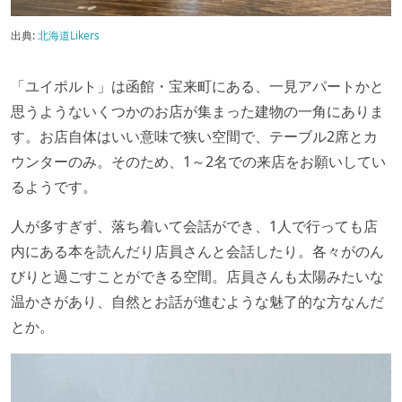
出典:
北海道Likers
「ユイポルト」は函館・宝来町にある、一見アパートかと
思うようないくつかのお店が集まった建物の一角にありま
す。お店自体はいい意味で狭い空間で、テーブル2席とカ
ウンターのみ。そのため、1～2名での来店をお願いしてい
るようです。
人が多すぎず、落ち着いて会話ができ、1人で行っても店
内にある本を読んだり店員さんと会話したり。各々がのん
びりと過ごすことができる空間。店員さんも太陽みたいな
温かさがあり、自然とお話が進むような魅了的な方なんだ
とか。