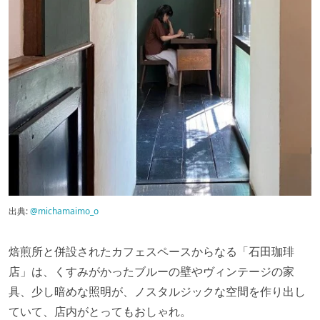
出典:
@michamaimo_o
焙煎所と併設されたカフェスペースからなる「石田珈琲
店」は、くすみがかったブルーの壁やヴィンテージの家
具、少し暗めな照明が、ノスタルジックな空間を作り出し
ていて、店内がとってもおしゃれ。