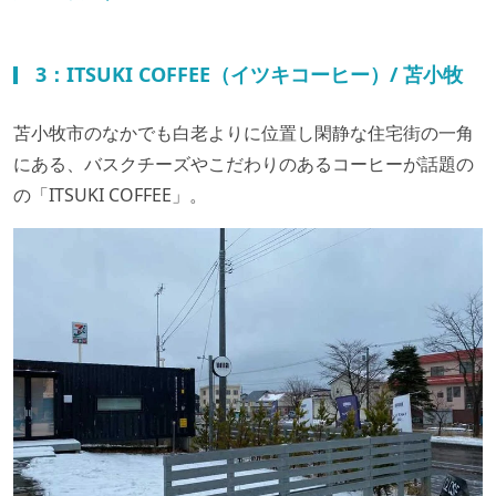
3：ITSUKI COFFEE（イツキコーヒー）/ 苫小牧
苫小牧市のなかでも白老よりに位置し閑静な住宅街の一角
にある、バスクチーズやこだわりのあるコーヒーが話題の
の「ITSUKI COFFEE」。