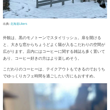
出典:
北海道Likers
外観は、黒のモノトーンでスタイリッシュ。扉を開ける
と、大きな窓からちょうどよく陽が入るこだわりの空間が
広がります。店内にはコーヒーに関する雑誌も多く置いて
あり、コーヒー好きの方はより楽しめそう。
こだわりのコーヒーは、テイクアウトもできるのでおうち
でゆっくりカフェ時間を過ごしたい方にもおすすめ。