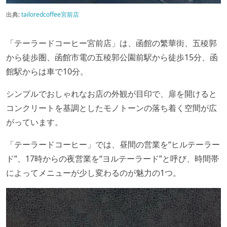
出典:
tailoredcoffee宮前店
「テーラードコーヒー宮前店」は、函館の繁華街、五稜郭
から徒歩圏、函館市電の五稜郭公園前駅から徒歩15分、函
館駅からは車で10分。
シンプルでおしゃれなお店の外観が目印で、扉を開けると
コンクリートを基調としたモノトーンの落ち着く空間が広
がっています。
「テーラードコーヒー」では、昼間の営業を“ヒルテーラー
ド”、17時からの夜営業を“ヨルテーラード”と呼び、時間帯
によってメニューが少し変わるのが魅力の1つ。