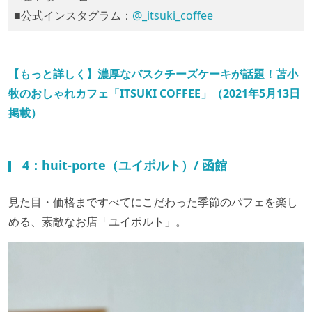
■公式インスタグラム：
@_itsuki_coffee
【もっと詳しく】濃厚なバスクチーズケーキが話題！苫小
牧のおしゃれカフェ「ITSUKI COFFEE」（2021年5月13日
掲載）
4：huit-porte（ユイポルト）/ 函館
見た目・価格まですべてにこだわった季節のパフェを楽し
める、素敵なお店「ユイポルト」。