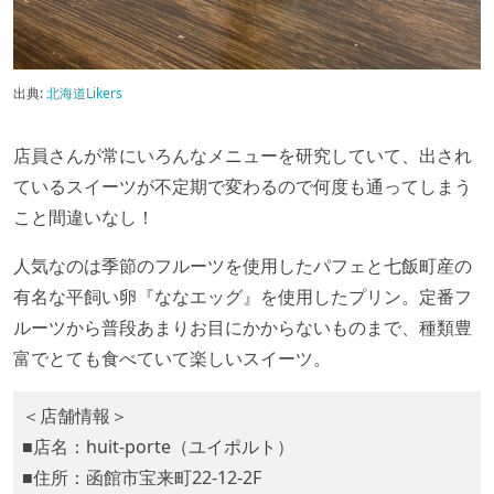
出典:
北海道Likers
店員さんが常にいろんなメニューを研究していて、出され
ているスイーツが不定期で変わるので何度も通ってしまう
こと間違いなし！
人気なのは季節のフルーツを使用したパフェと七飯町産の
有名な平飼い卵『ななエッグ』を使用したプリン。定番フ
ルーツから普段あまりお目にかからないものまで、種類豊
富でとても食べていて楽しいスイーツ。
＜店舗情報＞
■店名：huit-porte（ユイポルト）
■住所：函館市宝来町22-12-2F