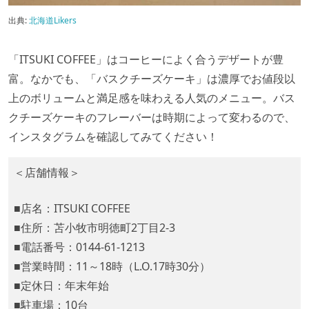
出典:
北海道Likers
「ITSUKI COFFEE」はコーヒーによく合うデザートが豊
富。なかでも、「バスクチーズケーキ」は濃厚でお値段以
上のボリュームと満足感を味わえる人気のメニュー。バス
クチーズケーキのフレーバーは時期によって変わるので、
インスタグラムを確認してみてください！
＜店舗情報＞
■店名：ITSUKI COFFEE
■住所：苫小牧市明徳町2丁目2-3
■電話番号：0144-61-1213
■営業時間：11～18時（L.O.17時30分）
■定休日：年末年始
■駐車場：10台