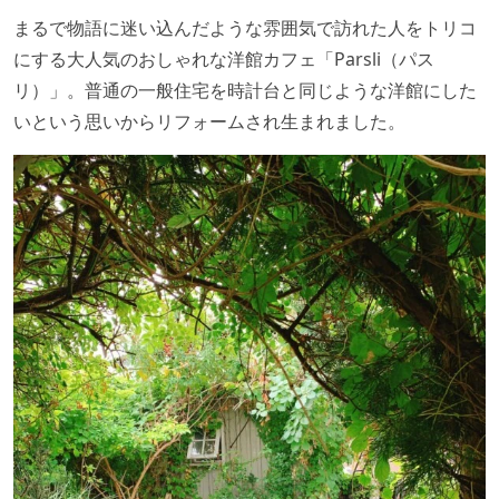
まるで物語に迷い込んだような雰囲気で訪れた人をトリコ
にする大人気のおしゃれな洋館カフェ「Parsli（パス
リ）」。普通の一般住宅を時計台と同じような洋館にした
いという思いからリフォームされ生まれました。