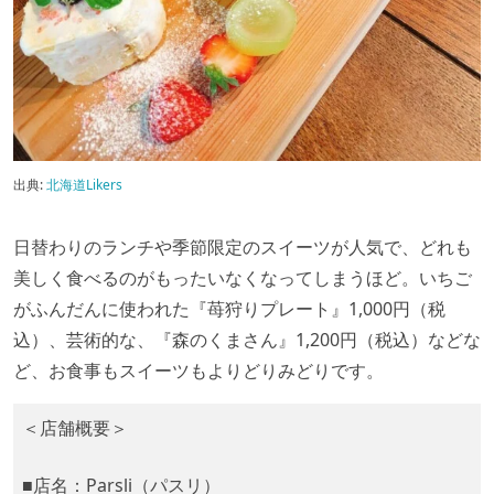
出典:
北海道Likers
日替わりのランチや季節限定のスイーツが人気で、どれも
美しく食べるのがもったいなくなってしまうほど。いちご
がふんだんに使われた『苺狩りプレート』1,000円（税
込）、芸術的な、『森のくまさん』1,200円（税込）などな
ど、お食事もスイーツもよりどりみどりです。
＜店舗概要＞
■店名：Parsli（パスリ）