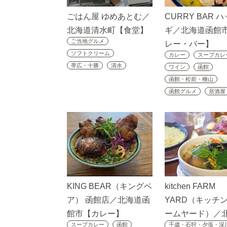
ごはん屋 ゆめあとむ／
CURRY BAR 
北海道清水町【食堂】
ギ／北海道函館
ご当地グルメ
レー・バー】
ソフトクリーム
カレー
スープカレ
帯広・十勝
清水
ワイン
函館
函館・松前・檜山
函館グルメ
居酒屋
KING BEAR（キングベ
kitchen FARM
ア） 函館店／北海道函
YARD（キッチン
館市【カレー】
ームヤード）／
スープカレー
函館
千歳・石狩・夕張・深