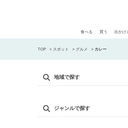
食べる
買う
出かけ
TOP
>
スポット
>
グルメ
>
カレー
地域で探す
ジャンルで探す