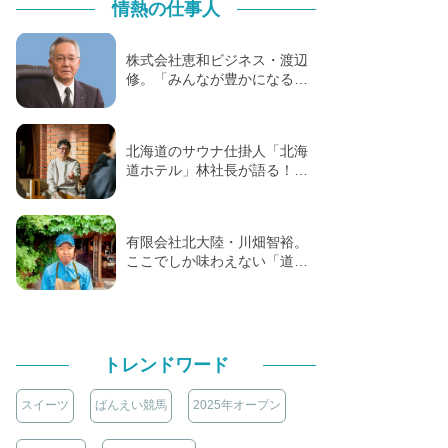
情熱の仕事人
株式会社恵和ビジネス・渡辺
修。「みんなが豊かになる…
北海道のサウナ仕掛人「北海
道ホテル」林社長が語る！…
有限会社北大陸・川畑智裕。
ここでしか味わえない「道…
トレンドワード
スイーツ
ばんえい競馬
2025年オープン