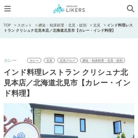
TOP
>
スポット
>
網走・知床斜里・北見・紋別
>
北見
>
インド料理レス
トラン クリシュナ北見本店／北海道北見市【カレー・インド料理】
カレー
カレー
北見
北見グルメ
網走・知床斜里・北見・紋別
インド料理レストラン クリシュナ北
見本店／北海道北見市【カレー・イン
ド料理】