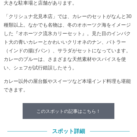
大きな駐車場と店舗があります。
「クリシュナ北見本店」では、カレーのセットがなんと30
種類以上。なかでも名物は、冬のオホーツク海をイメージ
した『オホーツク流氷カリーセット』。見た目のインパク
ト大の青いカレーとかわいいクリオネのナン、バトラー
（インドの揚げパン）、サラダがセットになっています。
カレーのブルーは、さまざまな天然素材やスパイスを使
い、シェフが試行錯誤したそう。
カレー以外の屋台飯やスイーツなど本場インド料理も堪能
できます。
このスポットの記事はこちら！
スポット詳細