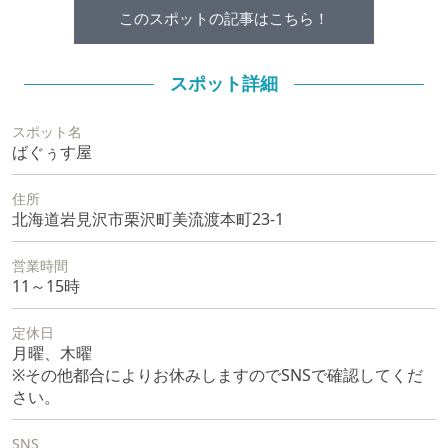
このスポットの記事はこちら！
スポット詳細
スポット名
ばぐぅす屋
住所
北海道岩見沢市栗沢町美流渡本町23-1
営業時間
11～15時
定休日
月曜、木曜
※その他都合によりお休みしますのでSNSで確認してくだ
さい。
SNS