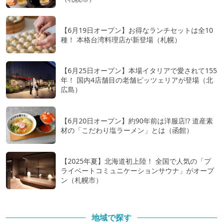
【6月19日オープン】お得なランチセットは全10
種！ 本格台湾料理店が新登場（札幌）
【6月25日オープン】本場イタリアで愛されて155
年！ 国内4店舗目の老舗ピッツェリアが登場（北
広島）
【6月20日オープン】約90年前は洋服店!? 道産素
材の「こだわり塩ラーメン」とは（函館）
【2025年夏】北海道初上陸！ 全国で人気の「プ
ライベートコミュニケーションサウナ」がオープ
ン（札幌市）
地域で探す