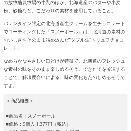
の放牧酪農牧場の牛乳のほか、北海道産のバターや小麦
粉、砂糖など、こだわりの素材を使用していること。
バレンタイン限定の北海道産生クリームを生チョコレート
でコーティングした『スノーボール』は、北海道の素材の
おいしさをそのまま詰め込んだ“ダブル生”トリュフチョコ
レート。
なめらかなやさしい口どけが特徴で、北海道のフレッシュ
な素材の味をそのまま楽しめるそう。できたてを冷凍する
ことで、解凍度合いによる、味の変化もたのしめるそうで
すよ。
＜商品概要＞
■商品名：スノーボール
■価格：9個入 1,377円（税込）