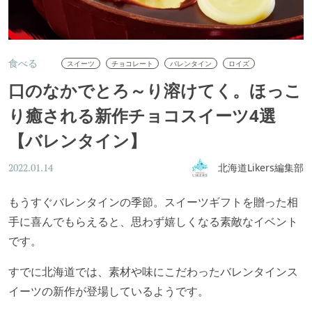
食べる
スイーツ
チョコレート
バレンタイン
ロイズ
口のなかでとろ～り溶けてく。ほっこ
り癒される新作チョコスイーツ4選
【バレンタイン】
北海道Likers編集部
2022.01.14
もうすぐバレンタインの季節。スイーツギフトを贈った相
手に喜んでもらえると、思わず嬉しくなる素敵なイベント
です。
すでに北海道では、素材や味にこだわったバレンタインス
イーツの新作が登場しているようです。