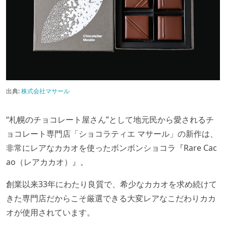
出典:
株式会社マサール
“札幌のチョコレート屋さん”として地元民から愛されるチ
ョコレート専門店「ショコラティエ マサール」の新作は、
非常にレアなカカオを使ったボンボンショコラ『Rare Cac
ao（レアカカオ）』。
創業以来33年にわたり良質で、希少なカカオを求め続けて
きた専門店だからこそ厳選できる大変レアなこだわりカカ
オが使用されています。