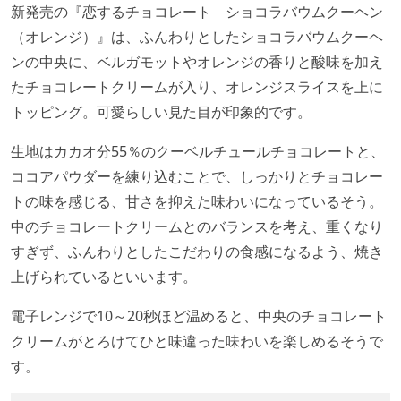
新発売の『恋するチョコレート ショコラバウムクーヘン
（オレンジ）』は、ふんわりとしたショコラバウムクーヘ
ンの中央に、ベルガモットやオレンジの香りと酸味を加え
たチョコレートクリームが入り、オレンジスライスを上に
トッピング。可愛らしい見た目が印象的です。
生地はカカオ分55％のクーベルチュールチョコレートと、
ココアパウダーを練り込むことで、しっかりとチョコレー
トの味を感じる、甘さを抑えた味わいになっているそう。
中のチョコレートクリームとのバランスを考え、重くなり
すぎず、ふんわりとしたこだわりの食感になるよう、焼き
上げられているといいます。
電子レンジで10～20秒ほど温めると、中央のチョコレート
クリームがとろけてひと味違った味わいを楽しめるそうで
す。