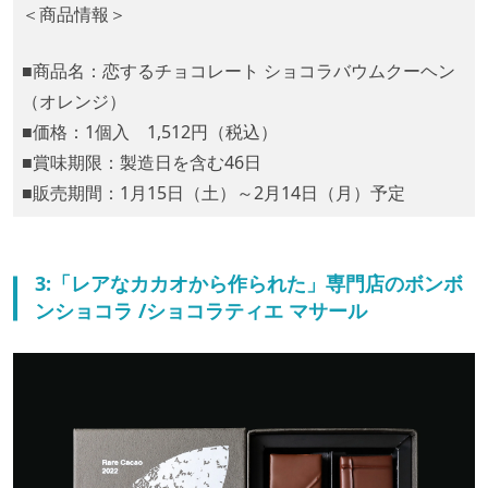
＜商品情報＞
■商品名：恋するチョコレート ショコラバウムクーヘン
（オレンジ）
■価格：1個入 1,512円（税込）
■賞味期限：製造日を含む46日
■販売期間：1月15日（土）～2月14日（月）予定
3:「レアなカカオから作られた」専門店のボンボ
ンショコラ /ショコラティエ マサール