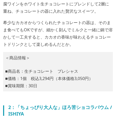
腐ワインをホワイト生チョコレートにブレンドして2層に
重ね、チョコレートの器に入れた贅沢なスイーツ。
希少なカカオからつくられたチョコレートの器は、そのま
ま食べてもOKですが、細かく刻んでミルクと一緒に鍋で溶
かして一工夫すると、カカオの香味が味わえるチョコレー
トドリンクとして楽しめるんだとか。
＜商品情報＞
■商品名：生チョコレート プレシャス
■価格：1個 税込3,294円（本体価格3,050円）
■賞味期限：30日
2：「ちょっぴり大人な」ほろ苦ショコラバウム /
ISHIYA