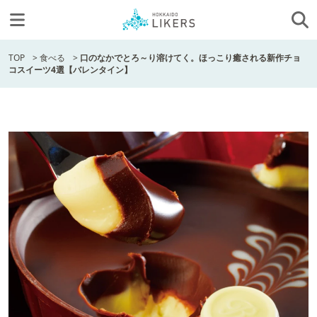
TOP
>
食べる
>
口のなかでとろ～り溶けてく。ほっこり癒される新作チョ
コスイーツ4選【バレンタイン】