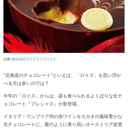
出典:
株式会社ロイズコンフェクト
”北海道のチョコレート”といえば、「ロイズ」を思い浮か
べる方は多いのでは？
今年の「ロイズ」からは、器も食べられるよくばりな生チ
ョコレート『プレシャス』が新登場。
イタリア・ウンブリア州の赤ワインをカカオの風味豊かな
生チョコレートに、蜜のように香り高いオーストリア産貴