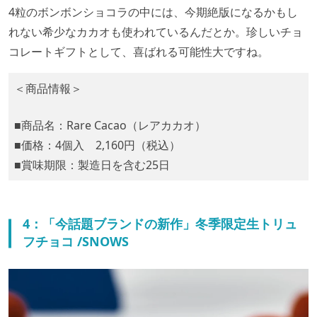
4粒のボンボンショコラの中には、今期絶版になるかもし
れない希少なカカオも使われているんだとか。珍しいチョ
コレートギフトとして、喜ばれる可能性大ですね。
＜商品情報＞
■商品名：Rare Cacao（レアカカオ）
■価格：4個入 2,160円（税込）
■賞味期限：製造日を含む25日
4：「今話題ブランドの新作」冬季限定生トリュ
フチョコ /SNOWS