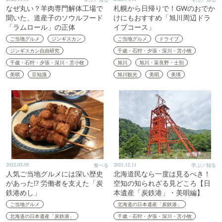
なぜ丸い？羊肉専門解体工場で
札幌から日帰りで！GWのおでか
聞いた、道産子のソウルフード
けにもおすすめ「旭川周辺ドラ
「ラムロール」の正体
イブコース」
ご当地グルメ
ジンギスカン
ご当地グルメ
ドライブ
ジンギスカン自由研究
千歳・石狩・夕張・深川・苫小牧
千歳・石狩・夕張・深川・苫小牧
旭川
旭川・富良野・士別
美唄
豆知識
旭川観光
美唄
美瑛
2022.03.05
食べる
2021.12.11
学ぶ／知る
人気ご当地グルメには深い歴史
北海道民なら一度は見るべき！
があった!? 労働者を支えた「炭
空知の知られざる見どころ【日
鉄港めし」
本遺産「炭鉄港」・美唄編】
ご当地グルメ
北海道の日本遺産「炭鉄港」
北海道の日本遺産「炭鉄港」
千歳・石狩・夕張・深川・苫小牧