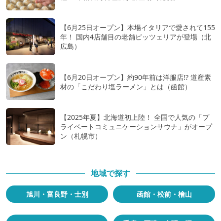
【6月25日オープン】本場イタリアで愛されて155
年！ 国内4店舗目の老舗ピッツェリアが登場（北
広島）
【6月20日オープン】約90年前は洋服店!? 道産素
材の「こだわり塩ラーメン」とは（函館）
【2025年夏】北海道初上陸！ 全国で人気の「プ
ライベートコミュニケーションサウナ」がオープ
ン（札幌市）
地域で探す
旭川・富良野・士別
函館・松前・檜山