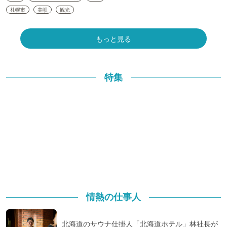
札幌市
美唄
観光
もっと見る
特集
情熱の仕事人
北海道のサウナ仕掛人「北海道ホテル」林社長が