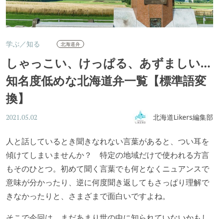
学ぶ／知る
北海道弁
しゃっこい、けっぱる、あずましい…
知名度低めな北海道弁一覧【標準語変
換】
北海道Likers編集部
2021.05.02
人と話しているとき聞きなれない言葉があると、つい耳を
傾けてしまいませんか？ 特定の地域だけで使われる方言
もそのひとつ。初めて聞く言葉でも何となくニュアンスで
意味が分かったり、逆に何度聞き返してもさっぱり理解で
きなかったりと、さまざまで面白いですよね。
そこで今回は、まだあまり世の中に知られていないかもし