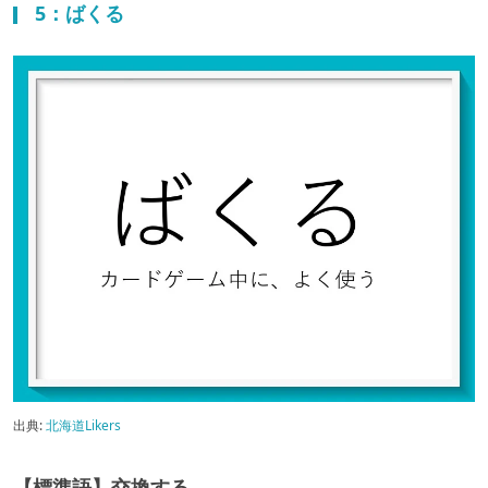
5：ばくる
出典:
北海道Likers
【標準語】交換する