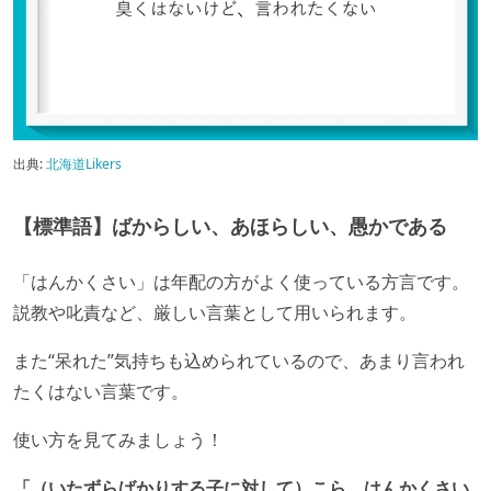
出典:
北海道Likers
【標準語】ばからしい、あほらしい、愚かである
「はんかくさい」は年配の方がよく使っている方言です。
説教や叱責など、厳しい言葉として用いられます。
また“呆れた”気持ちも込められているので、あまり言われ
たくはない言葉です。
使い方を見てみましょう！
「（いたずらばかりする子に対して）こら、はんかくさい