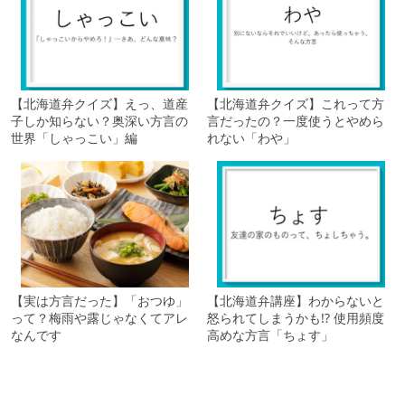
【北海道弁クイズ】えっ、道産
【北海道弁クイズ】これって方
子しか知らない？奥深い方言の
言だったの？一度使うとやめら
世界「しゃっこい」編
れない「わや」
【実は方言だった】「おつゆ」
【北海道弁講座】わからないと
って？梅雨や露じゃなくてアレ
怒られてしまうかも!? 使用頻度
なんです
高めな方言「ちょす」