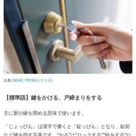
出典:
EKAKI / PIXTA(ピクスタ)
【標準語】鍵をかける、戸締まりをする
主に家の鍵を閉める意味で使います。
「じょっぴん」は漢字で書くと「錠っぴん」となり、錠前
など鍵を指す言葉です。“かる”は“ロックする““栓をする“な