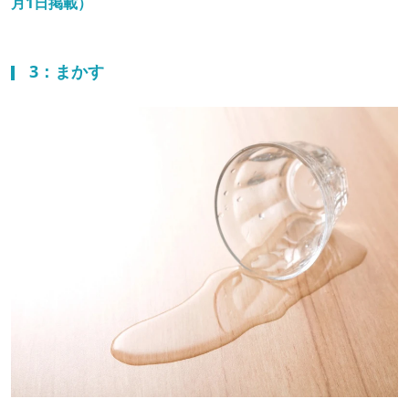
月1日掲載）
3：まかす