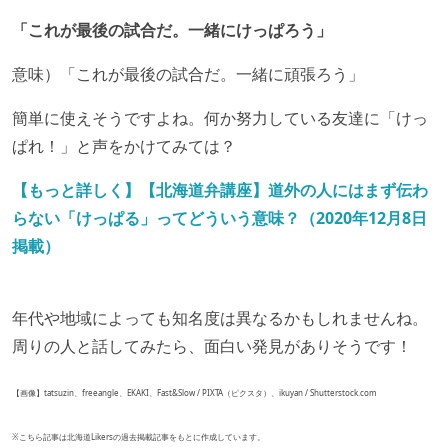
「これが最後の試合だ。一緒にけっぱろう」
意味）「これが最後の試合だ。一緒に頑張ろう」
簡単に使えそうですよね。何か努力している友達に「けっ
ぱれ！」と声をかけてみては？
【もっと詳しく】【北海道弁講座】道外の人にはまず伝わ
らない「けっぱる」ってどういう意味？（2020年12月8日
掲載）
年代や地域によっても知名度は異なるかもしれませんね。
周りの人と話してみたら、面白い発見がありそうです！
【画像】tatsuzin、freeangle、EKAKI、Fast&Slow / PIXTA（ピクスタ）、ikuyan / Shutterstock.com
※こちら記事は北海道Likersの過去掲載記事をもとに作成しています。