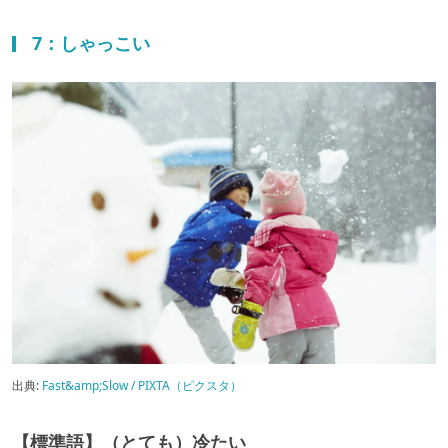
7：しゃっこい
出典:
Fast&amp;Slow / PIXTA（ピクスタ）
【標準語】（とても）冷たい