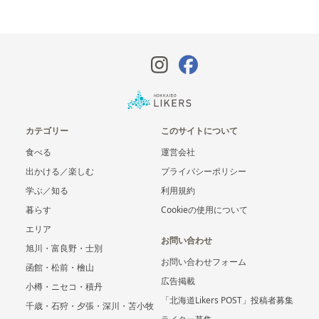
カテゴリー
このサイトについて
食べる
運営会社
出かける／楽しむ
プライバシーポリシー
学ぶ／知る
利用規約
暮らす
Cookieの使用について
エリア
お問い合わせ
旭川・富良野・士別
お問い合わせフォーム
函館・松前・檜山
広告掲載
小樽・ニセコ・積丹
「北海道Likers POST」投稿者募集
千歳・石狩・夕張・深川・苫小牧